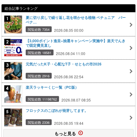
総合記事ランキング
夏に切り戻しで繰り返し花を咲かせる植物 ペチュニア バー
ベナ…
閲覧総数 7354
2026.08.05 00:00
【3,000ポイント進呈×抽選キャンペーン実施中】楽天でんき
で固定費見直し
閲覧総数 18581
2026.08.04 11:00
元気だったK子・心配なT子・せともの市2026
閲覧総数 2916
2026.08.06 22:54
楽天ラッキーくじ一覧（PC版）
閲覧総数 11198762
2026.08.07 08:35
フロックスのこぼれが発芽してます。
閲覧総数 2336
2026.08.05 19:44
もっと見る