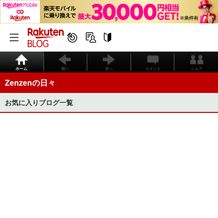
ホーム
前へ
次へ
コメント
シェア
Zenzenの日々
お気に入りブログ一覧