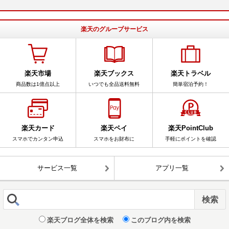
楽天のグループサービス
楽天市場
楽天ブックス
楽天トラベル
商品数は1億点以上
いつでも全品送料無料
簡単宿泊予約！
楽天カード
楽天ペイ
楽天PointClub
スマホでカンタン申込
スマホをお財布に
手軽にポイントを確認
サービス一覧
アプリ一覧
楽天ブログ全体を検索
このブログ内を検索