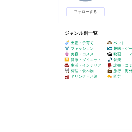
フォローする
ジャンル別一覧
出産・子育て
ペット
ファッション
趣味・ゲ
美容・コスメ
映画・Ｔ
健康・ダイエット
音楽
生活・インテリア
読書・コ
料理・食べ物
旅行・海
ドリンク・お酒
園芸