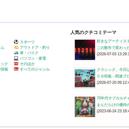
人気のクチコミテーマ
好きなアーティス
スポーツ
ーム
アウトドア・釣り
この数年で変わっ
Ｖ
車・バイク
(2026-07-03 13:29:
パソコン・家電
ミック
そのほか
外情報
すべてのジャンル
クラシック、今日
ＣＤ特集 - 関連ブロ
(2026-07-20 09:12:
70年代サブカルチャー
まんだらけの優待
(2023-06-24 23:18: