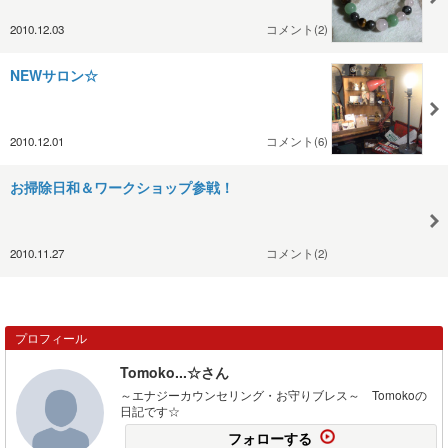
2010.12.03
コメント(2)
NEWサロン☆
2010.12.01
コメント(6)
お掃除日和＆ワークショップ参戦！
2010.11.27
コメント(2)
プロフィール
Tomoko...☆さん
～エナジーカウンセリング・お守りブレス～ Tomokoの
日記です☆
フォローする