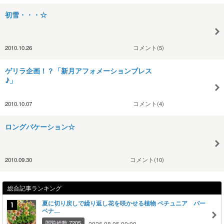
初雪・・・☆
2010.10.26
コメント(5)
ゲリラ企画！？「新月アフォメーションブレス
♪」
2010.10.07
コメント(4)
ロングバケーション☆
2010.09.30
コメント(10)
総合記事ランキング
夏に切り戻しで繰り返し花を咲かせる植物 ペチュニア バー
ベナ…
閲覧総数 7205
2026.08.05 00:00