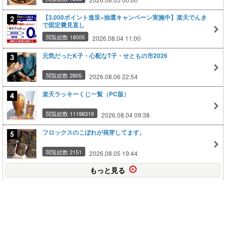
【3,000ポイント進呈×抽選キャンペーン実施中】楽天でんき
で固定費見直し
閲覧総数 18005
2026.08.04 11:00
元気だったK子・心配なT子・せともの市2026
閲覧総数 2805
2026.08.06 22:54
楽天ラッキーくじ一覧（PC版）
閲覧総数 11198319
2026.08.04 09:38
フロックスのこぼれが発芽してます。
閲覧総数 2151
2026.08.05 19:44
もっと見る
このページの上に戻る