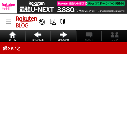
ホーム
新しい記事
過去の記事
コメント
シェア
銀のいと