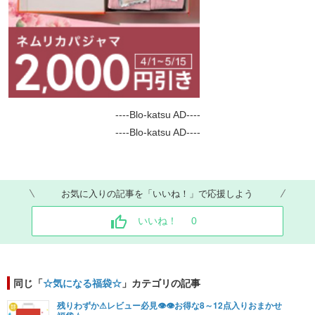
----Blo-katsu AD----
----Blo-katsu AD----
お気に入りの記事を「いいね！」で応援しよう
いいね！
0
同じ「
☆気になる福袋☆
」カテゴリの記事
残りわずか⚠レビュー必見👁👁お得な8～12点入りおまかせ