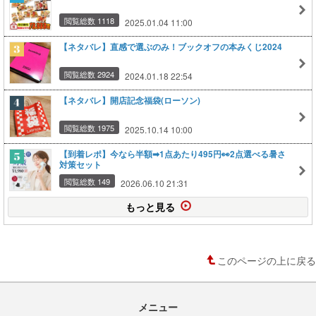
閲覧総数 1118
2025.01.04 11:00
【ネタバレ】直感で選ぶのみ！ブックオフの本みくじ2024
閲覧総数 2924
2024.01.18 22:54
【ネタバレ】開店記念福袋(ローソン)
閲覧総数 1975
2025.10.14 10:00
【到着レポ】今なら半額➡1点あたり495円👀2点選べる暑さ
対策セット
閲覧総数 149
2026.06.10 21:31
もっと見る
このページの上に戻る
メニュー