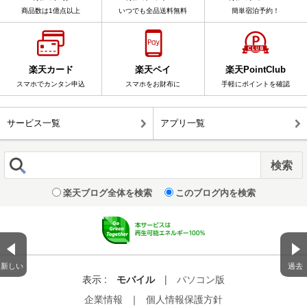
商品数は1億点以上
いつでも全品送料無料
簡単宿泊予約！
楽天カード
楽天ペイ
楽天PointClub
スマホでカンタン申込
スマホをお財布に
手軽にポイントを確認
サービス一覧
アプリ一覧
楽天ブログ全体を検索
このブログ内を検索
新しい
過去
表示 :
モバイル
|
パソコン版
企業情報
｜
個人情報保護方針