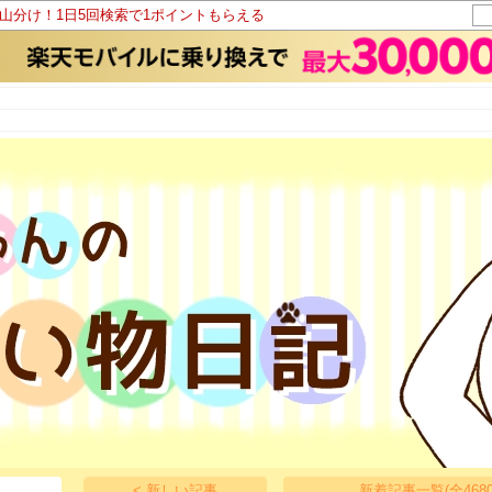
ト山分け！1日5回検索で1ポイントもらえる
< 新しい記事
新着記事一覧(全4680