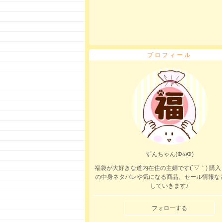
プロフィール
ずんちゃん(ΦωΦ)
福袋が大好きな道内在住の主婦です(´▽｀) 購
の中身ネタバレや気になる商品、セール情報な
していきます♪
フォローする