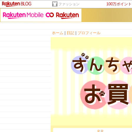
100万ポイン
ファッション
ホーム
|
日記
|
プロフィール
PR