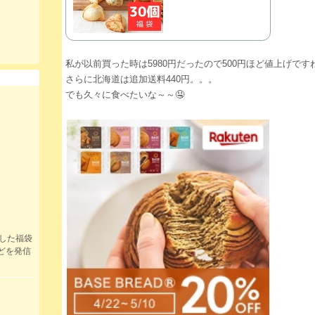
私が以前買った時は5980円だったので500円ほど値上げですね
さらに北海道は追加送料440円。。。
でも久々に食べたいな～～🤤
入した福袋
どを発信