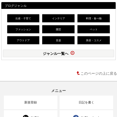
ブログジャンル
出産・子育て
インテリア
料理・食べ物
ファッション
園芸
ペット
アウトドア
音楽
美容・コスメ
ジャンル一覧へ
このページの上に戻る
メニュー
新規登録
日記を書く