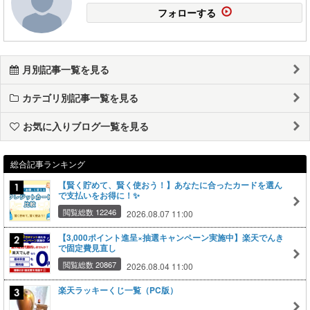
フォローする
月別記事一覧を見る
カテゴリ別記事一覧を見る
お気に入りブログ一覧を見る
総合記事ランキング
【賢く貯めて、賢く使おう！】あなたに合ったカードを選ん
で支払いをお得に！✨
閲覧総数 12246
2026.08.07 11:00
【3,000ポイント進呈×抽選キャンペーン実施中】楽天でんき
で固定費見直し
閲覧総数 20867
2026.08.04 11:00
楽天ラッキーくじ一覧（PC版）