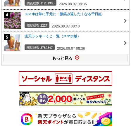
閲覧総数 11201305
2026.08.07 08:35
スマホは常に手元に・微笑み返したくなる千日紅
閲覧総数 2227
2026.08.07 00:10
楽天ラッキーくじ一覧（スマホ版）
閲覧総数 8780347
2026.08.07 08:36
もっと見る