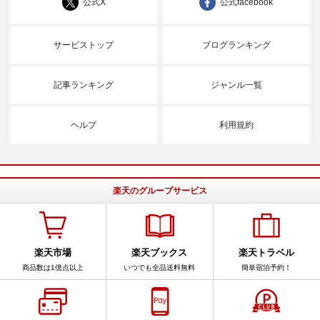
公式X
公式facebook
サービストップ
ブログランキング
記事ランキング
ジャンル一覧
ヘルプ
利用規約
楽天のグループサービス
楽天市場
楽天ブックス
楽天トラベル
商品数は1億点以上
いつでも全品送料無料
簡単宿泊予約！