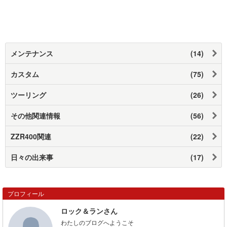
メンテナンス
(14)
カスタム
(75)
ツーリング
(26)
その他関連情報
(56)
ZZR400関連
(22)
日々の出来事
(17)
プロフィール
ロック＆ランさん
わたしのブログへようこそ