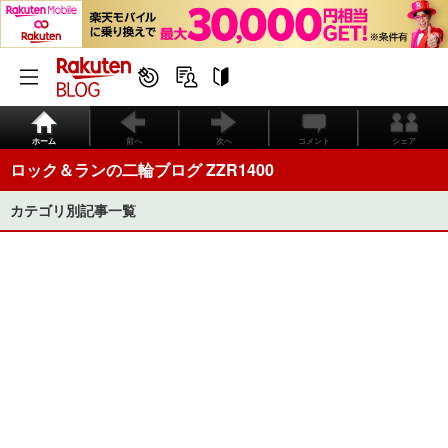
ホーム
前へ
次へ
コメント
シェア
ロック＆ランの二輪ブログ ZZR1400
カテゴリ別記事一覧