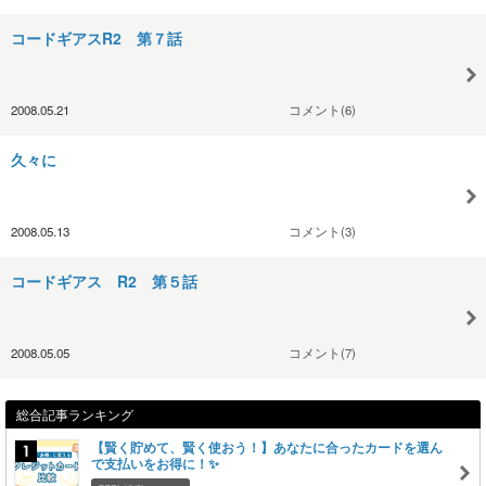
コードギアスR2 第７話
2008.05.21
コメント(6)
久々に
2008.05.13
コメント(3)
コードギアス R2 第５話
2008.05.05
コメント(7)
総合記事ランキング
【賢く貯めて、賢く使おう！】あなたに合ったカードを選ん
で支払いをお得に！✨