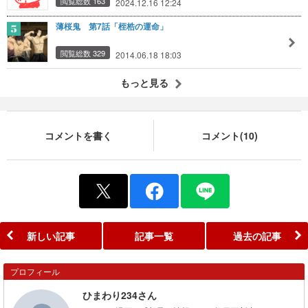
閲覧総数 163
2024.12.16 12:24
薄桜鬼 第7話「桎梏の運命」
閲覧総数 329
2014.06.18 18:03
もっと見る
コメントを書く
コメント(10)
新しい記事
記事一覧
過去の記事
プロフィール
ひまわり234さん