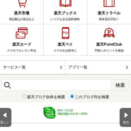
楽天市場
楽天ブックス
楽天トラベル
商品数は1億点以上
いつでも全品送料無料
簡単宿泊予約！
楽天カード
楽天ペイ
楽天PointClub
スマホでカンタン申込
スマホをお財布に
手軽にポイントを確認
サービス一覧
アプリ一覧
楽天ブログ全体を検索
このブログ内を検索
新しい
過去