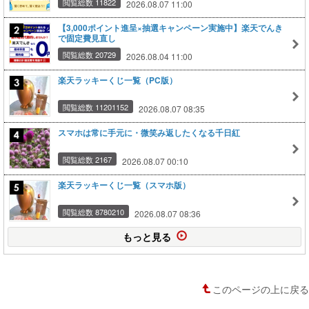
閲覧総数 11822
2026.08.07 11:00
【3,000ポイント進呈×抽選キャンペーン実施中】楽天でんき
で固定費見直し
閲覧総数 20729
2026.08.04 11:00
楽天ラッキーくじ一覧（PC版）
閲覧総数 11201152
2026.08.07 08:35
スマホは常に手元に・微笑み返したくなる千日紅
閲覧総数 2167
2026.08.07 00:10
楽天ラッキーくじ一覧（スマホ版）
閲覧総数 8780210
2026.08.07 08:36
もっと見る
このページの上に戻る