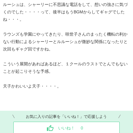
ルーシュは、シャーリーに不思議な電話をして、想いの強さに気づ
くのでした・・・・って、後半はもうBGMからしてギャグでした
ね・・・。
ラウンズも学園にやってきたり、咲世子さんのまったく機転の利か
ない行動によるシャーリーとルルーシュが微妙な関係になったりと
次回もギャグ回ですかね。
こういう展開があればあるほど、１クールのラストでとんでもない
ことが起こりそうな予感。
天子かわいいよ天子・・・・。
お気に入りの記事を「いいね！」で応援しよう
いいね！
0