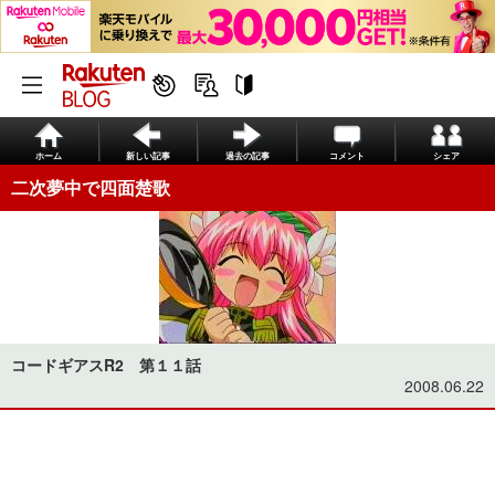
ホーム
新しい記事
過去の記事
コメント
シェア
二次夢中で四面楚歌
コードギアスR2 第１１話
2008.06.22