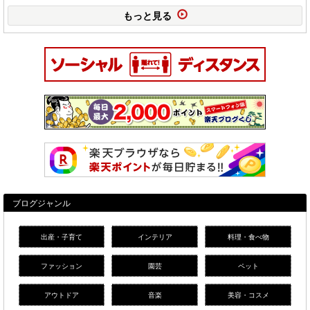
もっと見る
ブログジャンル
出産・子育て
インテリア
料理・食べ物
ファッション
園芸
ペット
アウトドア
音楽
美容・コスメ