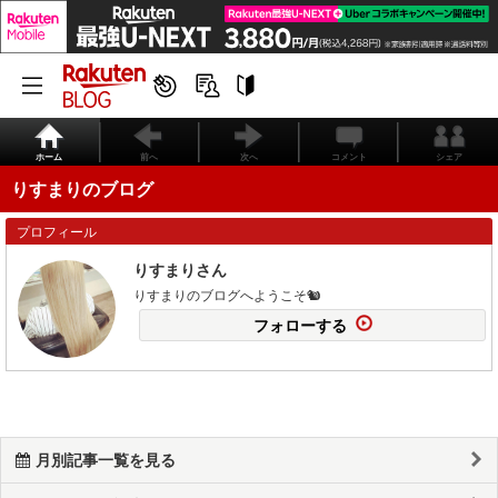
ホーム
前へ
次へ
コメント
シェア
りすまりのブログ
プロフィール
りすまりさん
りすまりのブログへようこそ🐿
フォローする
月別記事一覧を見る