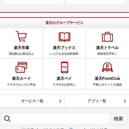
楽天のグループサービス
楽天市場
楽天ブックス
楽天トラベル
商品数は1億点以上
いつでも全品送料無料
簡単宿泊予約！
楽天カード
楽天ペイ
楽天PointClub
スマホでカンタン申込
スマホをお財布に
手軽にポイントを確認
サービス一覧
アプリ一覧