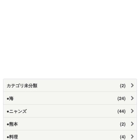
カテゴリ未分類
(2)
●海
(24)
●ニャンズ
(44)
●熊本
(2)
●料理
(4)