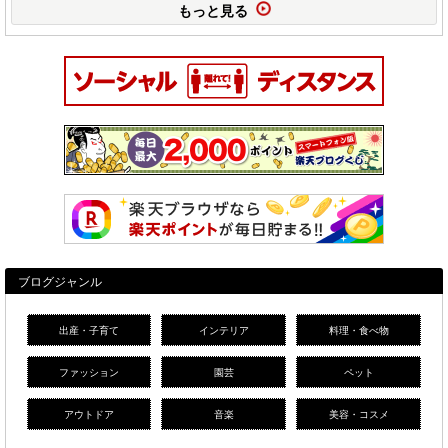
もっと見る
ブログジャンル
出産・子育て
インテリア
料理・食べ物
ファッション
園芸
ペット
アウトドア
音楽
美容・コスメ