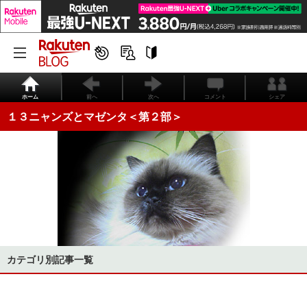
ホーム
前へ
次へ
コメント
シェア
１３ニャンズとマゼンタ＜第２部＞
カテゴリ別記事一覧