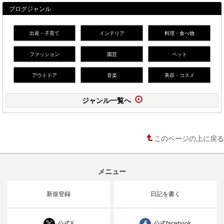
ブログジャンル
出産・子育て
インテリア
料理・食べ物
ファッション
園芸
ペット
アウトドア
音楽
美容・コスメ
ジャンル一覧へ
このページの上に戻る
メニュー
新規登録
日記を書く
公式X
公式facebook