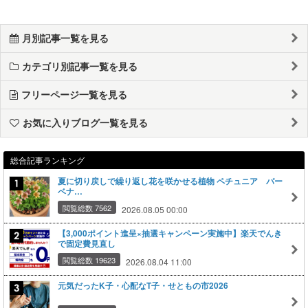
月別記事一覧を見る
カテゴリ別記事一覧を見る
フリーページ一覧を見る
お気に入りブログ一覧を見る
総合記事ランキング
夏に切り戻しで繰り返し花を咲かせる植物 ペチュニア バー
ベナ…
閲覧総数 7562
2026.08.05 00:00
【3,000ポイント進呈×抽選キャンペーン実施中】楽天でんき
で固定費見直し
閲覧総数 19623
2026.08.04 11:00
元気だったK子・心配なT子・せともの市2026