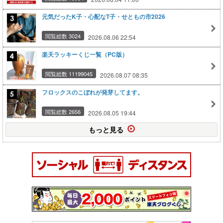
元気だったK子・心配なT子・せともの市2026
閲覧総数 3024
2026.08.06 22:54
楽天ラッキーくじ一覧（PC版）
閲覧総数 11199045
2026.08.07 08:35
フロックスのこぼれが発芽してます。
閲覧総数 2656
2026.08.05 19:44
もっと見る