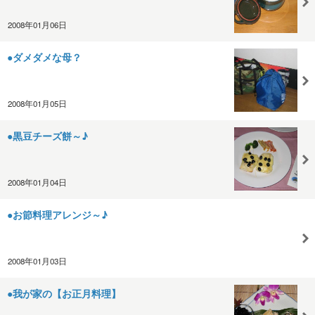
2008年01月06日
●ダメダメな母？
2008年01月05日
●黒豆チーズ餅～♪
2008年01月04日
●お節料理アレンジ～♪
2008年01月03日
●我が家の【お正月料理】