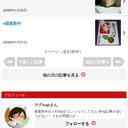
2008年01月02日
●謹賀新年
2008年01月01日
1ページ（全31件中）
新しい記事
過去の記事
他の月の記事を見る
プロフィール
マグcupさん
春夏秋冬日々Enjoy♪ エンジョイしてると Blog記事が追い
つかない！ それが問題だ♪
フォローする