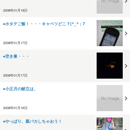
2008年01月18日
●ホタテご飯！・・・キャベツどこ？(^_^；7
2008年01月17日
●空き巣・・・
2008年01月17日
●小正月の献立は、
2008年01月16日
●やっぱり、親バカしちゃおう！