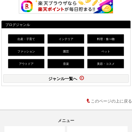
ブログジャンル
出産・子育て
インテリア
料理・食べ物
ファッション
園芸
ペット
アウトドア
音楽
美容・コスメ
ジャンル一覧へ
このページの上に戻る
メニュー