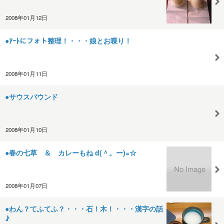
2008年01月12日
●ｱｰﾄにフォト整理！・・・娘とお喋り！
2008年01月11日
●サウスバウンド
2008年01月10日
●春の七草 ＆ カレーもね d(＾。ー)=☆
2008年01月07日
●わん？てふてふ？・・・石！木！・・・漢字の話
♪