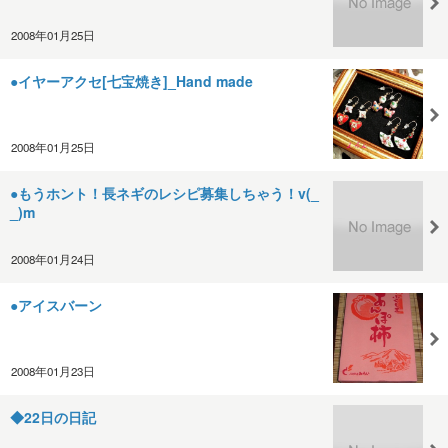
2008年01月25日
●イヤーアクセ[七宝焼き]_Hand made
2008年01月25日
●もうホント！長ネギのレシピ募集しちゃう！v(_
_)m
2008年01月24日
●アイスバーン
2008年01月23日
◆22日の日記