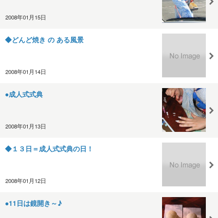
2008年01月15日
◆どんど焼き の ある風景
2008年01月14日
●成人式式典
2008年01月13日
◆１３日＝成人式式典の日！
2008年01月12日
●11日は鏡開き～♪