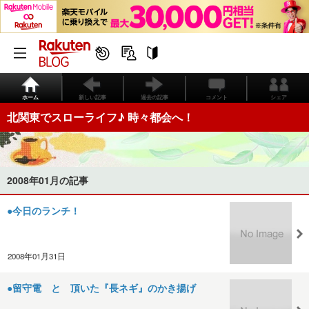
ホーム
新しい記事
過去の記事
コメント
シェア
北関東でスローライフ♪ 時々都会へ！
2008年01月の記事
●今日のランチ！
2008年01月31日
●留守電 と 頂いた『長ネギ』のかき揚げ