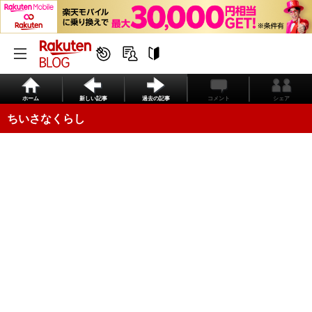
ホーム
新しい記事
過去の記事
コメント
シェア
ちいさなくらし