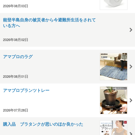
2026年08月03日
能登半島自身の被災者から今避難所生活をされて
いる方へ
2026年08月02日
アマブロのラグ
2026年08月01日
アマブロプランツトレー
2026年07月28日
購入品 ブラタンクが思いのほか良かった