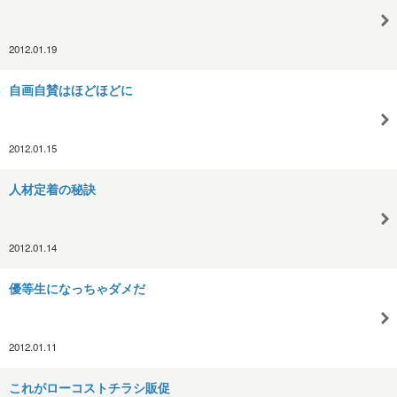
2012.01.19
自画自賛はほどほどに
2012.01.15
人材定着の秘訣
2012.01.14
優等生になっちゃダメだ
2012.01.11
これがローコストチラシ販促