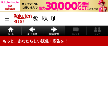
ホーム
新しい記事
過去の記事
コメント
シェア
もっと、あなたらしい販促・広告を！