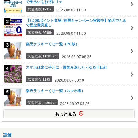
で支払いをお得に！✨
閲覧総数 12314
2026.08.07 11:00
【3,000ポイント進呈×抽選キャンペーン実施中】楽天でんき
で固定費見直し
閲覧総数 20889
2026.08.04 11:00
楽天ラッキーくじ一覧（PC版）
閲覧総数 11201332
2026.08.07 08:35
スマホは常に手元に・微笑み返したくなる千日紅
閲覧総数 2233
2026.08.07 00:10
楽天ラッキーくじ一覧（スマホ版）
閲覧総数 8780365
2026.08.07 08:36
もっと見る
誤解