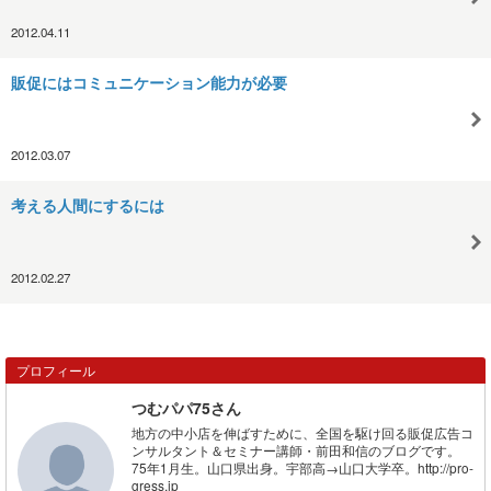
2012.04.11
販促にはコミュニケーション能力が必要
2012.03.07
考える人間にするには
2012.02.27
プロフィール
つむパパ75さん
地方の中小店を伸ばすために、全国を駆け回る販促広告コ
ンサルタント＆セミナー講師・前田和信のブログです。
75年1月生。山口県出身。宇部高→山口大学卒。http://pro-
gress.jp