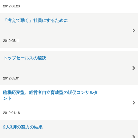
2012.06.23
「考えて動く」社員にするために
2012.05.11
トップセールスの秘訣
2012.05.01
臨機応変型、経営者自立育成型の販促コンサルタ
ント
2012.04.18
2人3脚の努力の結果