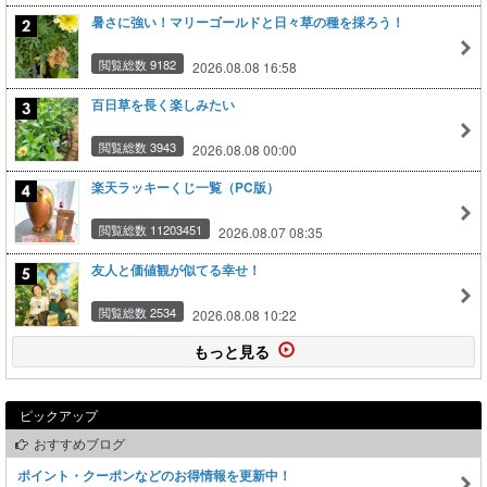
暑さに強い！マリーゴールドと日々草の種を採ろう！
閲覧総数 9182
2026.08.08 16:58
百日草を長く楽しみたい
閲覧総数 3943
2026.08.08 00:00
楽天ラッキーくじ一覧（PC版）
閲覧総数 11203451
2026.08.07 08:35
友人と価値観が似てる幸せ！
閲覧総数 2534
2026.08.08 10:22
もっと見る
ピックアップ
おすすめブログ
ポイント・クーポンなどのお得情報を更新中！