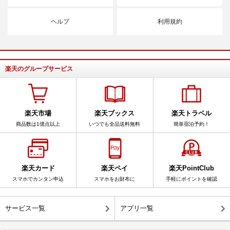
ヘルプ
利用規約
楽天のグループサービス
楽天市場
楽天ブックス
楽天トラベル
商品数は1億点以上
いつでも全品送料無料
簡単宿泊予約！
楽天カード
楽天ペイ
楽天PointClub
スマホでカンタン申込
スマホをお財布に
手軽にポイントを確認
サービス一覧
アプリ一覧