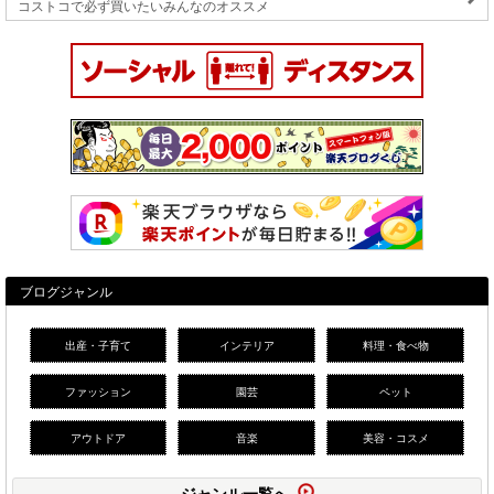
コストコで必ず買いたいみんなのオススメ
ブログジャンル
出産・子育て
インテリア
料理・食べ物
ファッション
園芸
ペット
アウトドア
音楽
美容・コスメ
ジャンル一覧へ