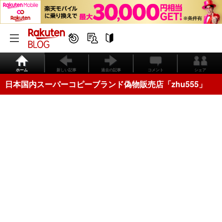
ホーム
新しい記事
過去の記事
コメント
シェア
日本国内スーパーコピーブランド偽物販売店「zhu555」