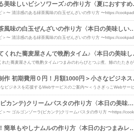
簡単！自分で作る美
＜本
清涼感のある緑茶風味の白玉ぜんざいの作り方〈本日の美味
＜本日
お友達が紹介して
妻
＜ホームページ制作 初期
ゴルゴンゾーラ(ピカンテ)クリームパスタの作り方〈本日の美味しい備忘録〉
＜本日
安くて美味しい！簡単もやしナムルの作り方〈本日のおつ