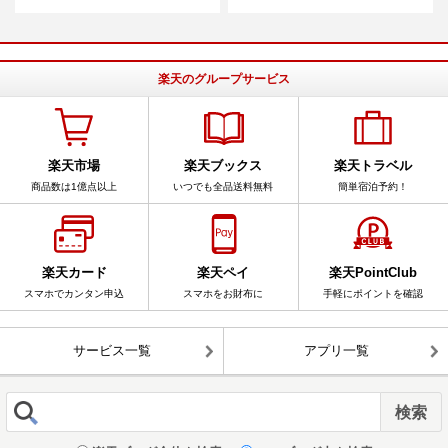
楽天のグループサービス
楽天市場
楽天ブックス
楽天トラベル
商品数は1億点以上
いつでも全品送料無料
簡単宿泊予約！
楽天カード
楽天ペイ
楽天PointClub
スマホでカンタン申込
スマホをお財布に
手軽にポイントを確認
サービス一覧
アプリ一覧