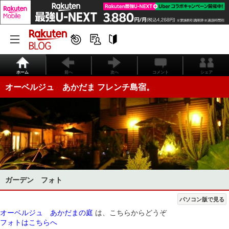
ホーム
前へ
次へ
コメント
シェア
オーベルジュ あかだま フレンチ島宿。
ガーデン フォト
パソコン版で見る
オーベルジュ あかだまの庭
は、こちらからどうぞ
フォトはこちらへ