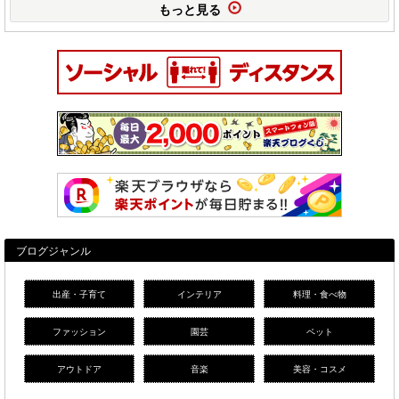
もっと見る
ブログジャンル
出産・子育て
インテリア
料理・食べ物
ファッション
園芸
ペット
アウトドア
音楽
美容・コスメ