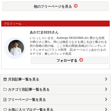
他のフリーページを見る
プロフィール
あかだま0223さん
いらっしゃいませ。Auberge AKADAMA<br>豊かな自然
や静けさに満ち、時には物足りなさを感じるほど癒される
所の長崎の西の端、ここ大島の西彼(長崎)のフレンチレス
トランホテル(フランス料理 店)オーベルジュあかだまの
ＨＰです。癒しのフレンチ島宿
フォローする
月別記事一覧を見る
カテゴリ別記事一覧を見る
フリーページ一覧を見る
お気に入りブログ一覧を見る