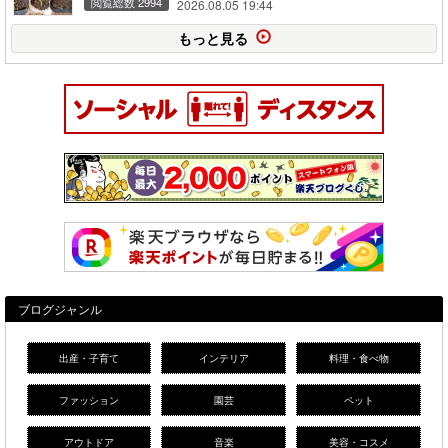
閲覧総数 2994
2026.08.05 19:44
もっと見る
ブログジャンル
出産・子育て
インテリア
料理・食べ物
ファッション
園芸
ペット
アウトドア
音楽
美容・コスメ