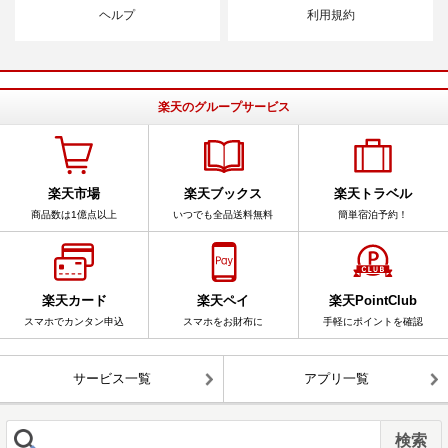
ヘルプ
利用規約
楽天のグループサービス
楽天市場
楽天ブックス
楽天トラベル
商品数は1億点以上
いつでも全品送料無料
簡単宿泊予約！
楽天カード
楽天ペイ
楽天PointClub
スマホでカンタン申込
スマホをお財布に
手軽にポイントを確認
サービス一覧
アプリ一覧