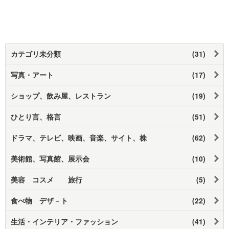
カテゴリ未分類
(31)
写真・アート
(17)
ショップ、飲み屋、レストラン
(19)
ひとり言、格言
(51)
ドラマ、テレビ、映画、音楽、サイト、株
(62)
美術館、写真館、展示会
(10)
美容 コスメ 旅行
(5)
食べ物 デザ－ト
(22)
生活・インテリア・ファッション
(41)