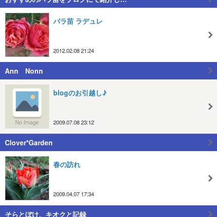
バラ苗 ラデュレ
2012.02.08 21:24
Ann Nonn
blogのお引越し♪
2009.07.08 23:12
Clover*Garden
春の訪れ
2009.04.07 17:34
そらとぼけ、キオクと記録