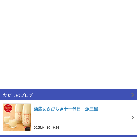
ただしのブログ
酒蔵あさびらき十一代目 源三屋
2025.01.10 19:56