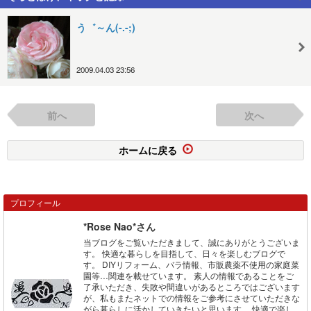
う゛～ん(-.-;)
2009.04.03 23:56
前へ
次へ
ホームに戻る
プロフィール
*Rose Nao*さん
当ブログをご覧いただきまして、誠にありがとうございま
す。 快適な暮らしを目指して、日々を楽しむブログで
す。 DIYリフォーム、バラ情報、市販農薬不使用の家庭菜
園等…関連を載せています。 素人の情報であることをご
了承いただき、失敗や間違いがあるところではございます
が、私もまたネットでの情報をご参考にさせていただきな
がら暮らしに活かしていきたいと思います。 快適で楽し