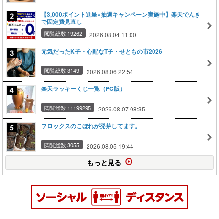
【3,000ポイント進呈×抽選キャンペーン実施中】楽天でんき
で固定費見直し
閲覧総数 19262
2026.08.04 11:00
元気だったK子・心配なT子・せともの市2026
閲覧総数 3149
2026.08.06 22:54
楽天ラッキーくじ一覧（PC版）
閲覧総数 11199295
2026.08.07 08:35
フロックスのこぼれが発芽してます。
閲覧総数 3055
2026.08.05 19:44
もっと見る