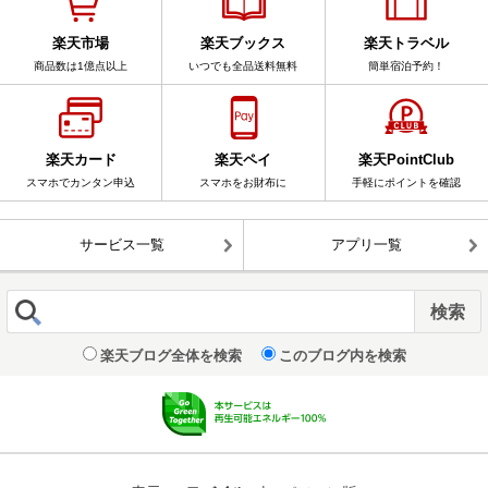
楽天市場
楽天ブックス
楽天トラベル
商品数は1億点以上
いつでも全品送料無料
簡単宿泊予約！
楽天カード
楽天ペイ
楽天PointClub
スマホでカンタン申込
スマホをお財布に
手軽にポイントを確認
サービス一覧
アプリ一覧
楽天ブログ全体を検索
このブログ内を検索