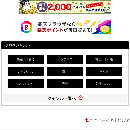
ブログジャンル
出産・子育て
インテリア
料理・食べ物
ファッション
園芸
ペット
アウトドア
音楽
美容・コスメ
ジャンル一覧へ
このページの上に戻る