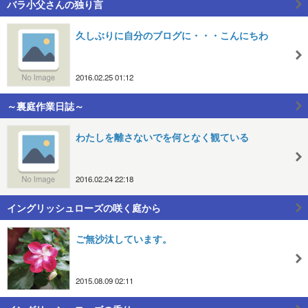
バラ小父さんの独り言
久しぶりに自分のブログに・・・こんにちわ
2016.02.25 01:12
～裏庭作業日誌～
わたしを離さないでを何となく観ている
2016.02.24 22:18
イングリッシュローズの咲く庭から
ご無沙汰しています。
2015.08.09 02:11