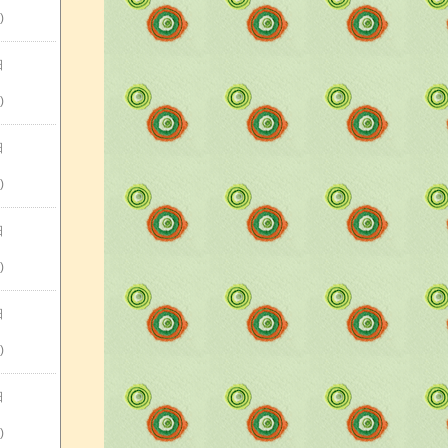
)
日
)
日
)
日
)
日
)
日
)