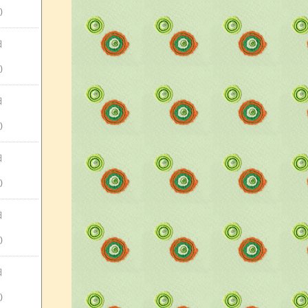
)
日
)
日
)
日
)
日
)
日
)