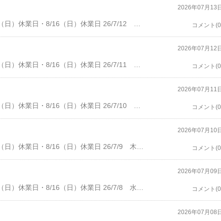
2026年07月13
・7/13（月）休業日・7/20（月、祝）休業日・8/2（日）休業日・8/16（日）休業日 26/7/12 日曜、晴れ。客数0。すこし、溜まっていた帳簿付け。その後は、ユーチューブ。10時に、閉店。 バーコバ・ばぁこば バー小林宝塚市南口１－１６－５Tel: 0797-77-7269・開店16：30 オーダーストップ 22:00 閉店 22:30
コメント(0
2026年07月12
・7/13（月）休業日・7/20（月、祝）休業日・8/2（日）休業日・8/16（日）休業日 26/7/11 土曜、晴れ。客数3人。4時半過ぎに、Cykさん、カヴァ。5時に、Teさん、カヴァ。しばらく、音楽談義など。Cykさんが、白ワイン、Teさんが、赤ワインを追加。7時前に、お2人が、お帰り。すこしして、Mさん。Teさんの、姫路土産の日本酒の味見。その後、ジントニック、私も頂く。最後は、グレンリベットで、9時前にお帰り。グラスを片づけて、カウンターで、うつらうるら。10時に、閉店。 バーコバ・ばぁこば バー小林宝塚市南口１－１６－５Tel: 0797-77-7269・開店16：30 オーダーストップ 22:00 閉店 22:30
コメント(0
2026年07月11
・7/13（月）休業日・7/20（月、祝）休業日・8/2（日）休業日・8/16（日）休業日 26/7/10 金曜、晴れ。客数7人。6時に、Yskさん、白ワイン、ファークラス。白ワイン、シーバスを頂く。8時過ぎに、Kn夫妻、ファークラス、フローズンマルガリータ。9時に、Yskさんがお帰り。Ibkさんが、アバフェルディ。Kn夫妻は、お帰り。9時半に、Ibkさんがお帰り。Yさんとお連れさん、計3人。デュワーズ、ウーロン茶。10時半にお帰りで、閉店。 バーコバ・ばぁこば バー小林宝塚市南口１－１６－５Tel: 0797-77-7269・開店16：30 オーダーストップ 22:00 閉店 22:30
コメント(0
2026年07月10
・7/13（月）休業日・7/20（月、祝）休業日・8/2（日）休業日・8/16（日）休業日 26/7/9 木曜、晴れ。客数0。10時に、閉店。アイスストッカーの霜取りのため、氷を移動して、帰宅。 バーコバ・ばぁこば バー小林宝塚市南口１－１６－５Tel: 0797-77-7269・開店16：30 オーダーストップ 22:00 閉店 22:30
コメント(0
2026年07月09
・7/13（月）休業日・7/20（月、祝）休業日・8/2（日）休業日・8/16（日）休業日 26/7/8 水曜、晴れ。客数2人。４時半過ぎに、Teさん、スクリュードライバー、カヴァ。私も頂く。５時半過ぎに、Cykさん、カヴァで乾杯。しばらく、会話。お２人より、カヴァの追加。７時半に、Teさんがお帰り。すこしして、Cykさんがお帰り。グラスを片づけて、ユーチューブ。うつらうつら。10時に、閉店。 バーコバ・ばぁこば バー小林宝塚市南口１－１６－５Tel: 0797-77-7269・開店16：30 オーダーストップ 22:00 閉店 22:30
コメント(0
2026年07月08