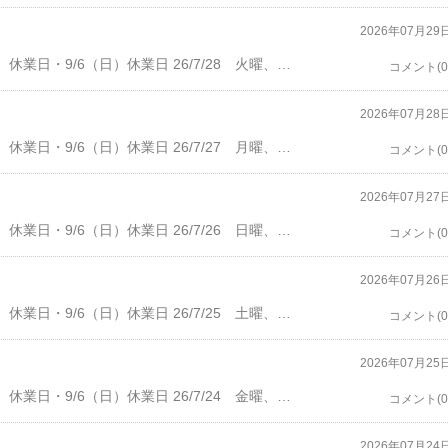
2026年07月29
・8/2（日）休業日・8/16（日）休業日・8/23（日）休業日・9/6（日）休業日 26/7/28 火曜、晴れ。客数3人。4時半前に、電話があり、じゅんチャンとお連れさん。メーカーズマークの注文。私も頂く。5時過ぎに、お帰り。グラスを片付けて、ユーチューブ。9時半に、Okgさん、デュワーズ12年、15年。10時半前にお帰りで、閉店。 バーコバ・ばぁこば バー小林宝塚市南口１－１６－５Tel: 0797-77-7269・開店16：30 オーダーストップ 22:00 閉店 22:30
コメント(0
2026年07月28
・8/2（日）休業日・8/16（日）休業日・8/23（日）休業日・9/6（日）休業日 26/7/27 月曜、晴れ。午前中に、歯医者。にわか雨があり、やや気温が下がるが、午後からは、厳しい暑さ。客数0。6時過ぎより、チャンネル桜の、討論番組をライブで視聴。ハイボールを飲みながらなので、途中にうつらうつら。9時半過ぎに、終了。10時に、閉店。 バーコバ・ばぁこば バー小林宝塚市南口１－１６－５Tel: 0797-77-7269・開店16：30 オーダーストップ 22:00 閉店 22:30
コメント(0
2026年07月27
・8/2（日）休業日・8/16（日）休業日・8/23（日）休業日・9/6（日）休業日 26/7/26 日曜、晴れ。客数1人。開店後、しばらく誰も来ず。9時前に、Okgさん、コロナ、ジントニック。9時半過ぎに、お帰り。10時に、閉店。 バーコバ・ばぁこば バー小林宝塚市南口１－１６－５Tel: 0797-77-7269・開店16：30 オーダーストップ 22:00 閉店 22:30
コメント(0
2026年07月26
・8/2（日）休業日・8/16（日）休業日・8/23（日）休業日・9/6（日）休業日 26/7/25 土曜、晴れ。午前中に、弁当用のハンバーグ作り。客数４人。７時前に、Mさん、ジントニック。私も頂く。その後、白ワイン、オールドパー8時半前に、Kn夫妻、ビール、ジンソニック。ビールを頂く。その後、アバフェルディ、ブルーマルガリータ。8時半過ぎに、Nmrさん、ビール、麹屋。9時過ぎに、Mさんがお帰り。9時半前に、Kn夫妻がお帰り。しばらくして、Nmrさんもお帰り。10時に、閉店。 バーコバ・ばぁこば バー小林宝塚市南口１－１６－５Tel: 0797-77-7269・開店16：30 オーダーストップ 22:00 閉店 22:30
コメント(0
2026年07月25
・8/2（日）休業日・8/16（日）休業日・8/23（日）休業日・9/6（日）休業日 26/7/24 金曜、晴れ。客数１人。７時半に、Yskさん、カヴァ。私も頂く。その後、ノッカンドウ、リベット。9時半過ぎに、お帰り。10時に、閉店。 バーコバ・ばぁこば バー小林宝塚市南口１－１６－５Tel: 0797-77-7269・開店16：30 オーダーストップ 22:00 閉店 22:30
コメント(0
2026年07月24