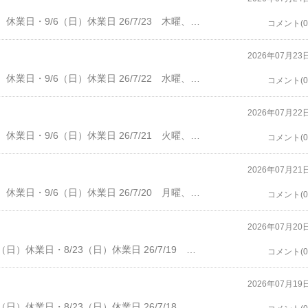
・8/2（日）休業日・8/16（日）休業日・8/23（日）休業日・9/6（日）休業日 26/7/23 木曜、晴れ。客数2人。5時に、Makさん、ビール、ソルティドッグ。6時に、Shrさん、スクリュードライバー、コンパスボックス。ウォッカリッキー、ジンリッキーを頂く。6時半過ぎに、Shrさんが食事へ。7時前に、Makさんがお帰り。グラスを片づけて、ユーチューブ。10時に、閉店。 バーコバ・ばぁこば バー小林宝塚市南口１－１６－５Tel: 0797-77-7269・開店16：30 オーダーストップ 22:00 閉店 22:30
コメント(0
2026年07月23
・8/2（日）休業日・8/16（日）休業日・8/23（日）休業日・9/6（日）休業日 26/7/22 水曜、晴れ。客数4人。5時に、Teさん、スクリュードライバー、カヴァ。私も頂く。6時半に、お帰り。しばらく、来店なし。9時過ぎに、Imiさん計3人。ジントニック、デュワーズ。デュワーズを頂く。10時過ぎに、お帰りで、閉店 バーコバ・ばぁこば バー小林宝塚市南口１－１６－５Tel: 0797-77-7269・開店16：30 オーダーストップ 22:00 閉店 22:30
コメント(0
2026年07月22
・8/2（日）休業日・8/16（日）休業日・8/23（日）休業日・9/6（日）休業日 26/7/21 火曜、晴れ。正午をはさんで、市立病院眼科。開店前に、調剤薬局、オアシス。客数0。つまりだした、流しの通管のため、業者に電話。6時半過ぎより作業、7時半過ぎに、終了。お客さんは、来ず。10時に閉店。 バーコバ・ばぁこば バー小林宝塚市南口１－１６－５Tel: 0797-77-7269・開店16：30 オーダーストップ 22:00 閉店 22:30
コメント(0
2026年07月21
・8/2（日）休業日・8/16（日）休業日・8/23（日）休業日・9/6（日）休業日 26/7/20 月曜、祝日、晴れ、営業は休み。11時半より、店で、同級生との、ランチ会。食べ物は、各自持参。今回の参加は、４名。6時半に終了。駅前ATM、デイリーカナートに行ってから、帰宅。帰宅後、昼食用のカレー作り。11時ごろに、寝る。 バーコバ・ばぁこば バー小林宝塚市南口１－１６－５Tel: 0797-77-7269・開店16：30 オーダーストップ 22:00 閉店 22:30
コメント(0
2026年07月20
・7/20（月、祝）休業日・8/2（日）休業日・8/16（日）休業日・8/23（日）休業日 26/7/19 日曜、晴れ。客数5人。８時半前に、初めてのお２人l30台前半かな。ハイボール、ピーチソーダ。近所の店の話など。９時半過ぎにお帰り。10時過ぎに、3人さん、20代かな。カンパリオレンジ、カシスオレンジ。11時にお帰りで、閉店。 バーコバ・ばぁこば バー小林宝塚市南口１－１６－５Tel: 0797-77-7269・開店16：30 オーダーストップ 22:00 閉店 22:30
コメント(0
2026年07月19
・7/20（月、祝）休業日・8/2（日）休業日・8/16（日）休業日・8/23（日）休業日 26/7/18 土曜、晴れ。午前中に、弁当用のハンバーグ作り。客数2人。8時に、Mさん、ジントニック。私も頂く。その後、赤ワイン。8時半前に、Nmrさん、ビール、赤ワイン。9時に、Nmrさんがお帰り。シーバスを飲んで、10時に、Mさんがお帰り。そのまま、閉店。 バーコバ・ばぁこば バー小林宝塚市南口１－１６－５Tel: 0797-77-7269・開店16：30 オーダーストップ 22:00 閉店 22:30