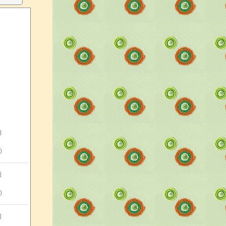
日
)
日
)
日