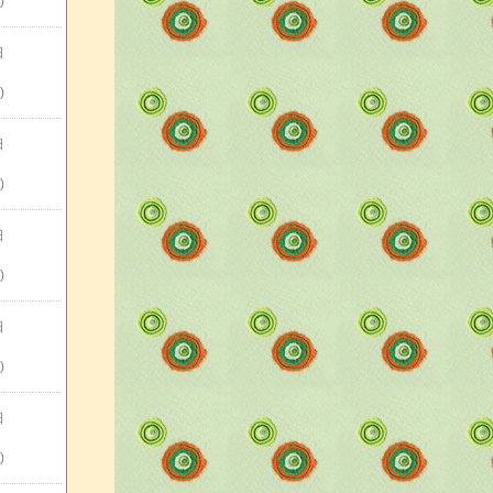
)
日
)
日
)
日
)
日
)
日
)