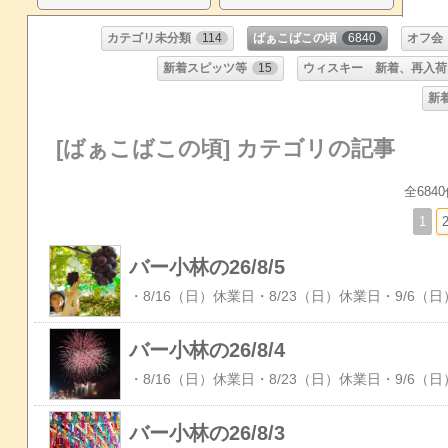
カテゴリ未分類
114
ばぁこばこの頃
6840
オフ会
新着スピッツ等
15
ウィスキー 新着、再入荷
新
[ばぁこばこの頃] カテゴリの記事
全6840
1
バー小林の26/8/5
バー小林の26/8/4
バー小林の26/8/3