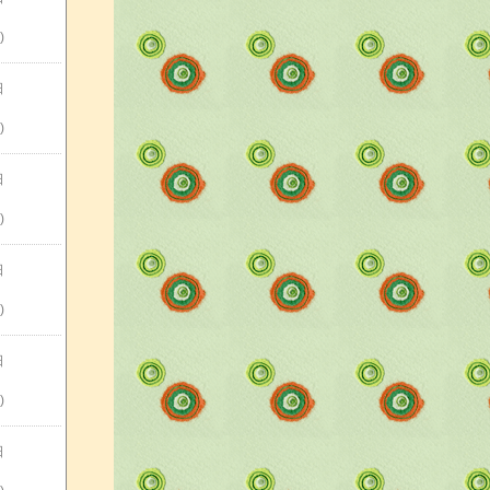
)
日
)
日
)
日
)
日
)
日