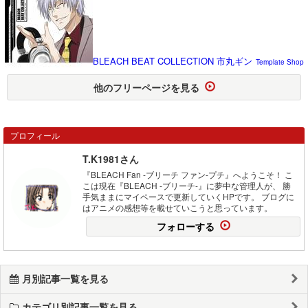
BLEACH BEAT COLLECTION 市丸ギン
Template Shop
他のフリーページを見る
プロフィール
T.K1981さん
『BLEACH Fan -ブリーチ ファン-プチ』へようこそ！ こ
こは現在『BLEACH -ブリーチ-』に夢中な管理人が、 勝
手気ままにマイペースで更新していくHPです。 ブログに
はアニメの感想等を載せていこうと思っています。
フォローする
月別記事一覧を見る
カテゴリ別記事一覧を見る