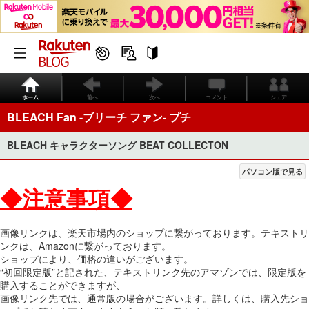
ホーム
前へ
次へ
コメント
シェア
BLEACH Fan -ブリーチ ファン- プチ
BLEACH キャラクターソング BEAT COLLECTON
パソコン版で見る
◆注意事項◆
画像リンクは、楽天市場内のショップに繋がっております。テキストリ
ンクは、Amazonに繋がっております。
ショップにより、価格の違いがございます。
“初回限定版”と記された、テキストリンク先のアマゾンでは、限定版を
購入することができますが、
画像リンク先では、通常版の場合がございます。詳しくは、購入先ショ