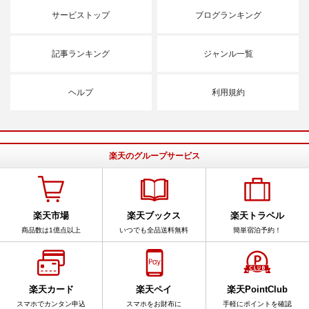
サービストップ
ブログランキング
記事ランキング
ジャンル一覧
ヘルプ
利用規約
楽天のグループサービス
楽天市場
楽天ブックス
楽天トラベル
商品数は1億点以上
いつでも全品送料無料
簡単宿泊予約！
楽天カード
楽天ペイ
楽天PointClub
スマホでカンタン申込
スマホをお財布に
手軽にポイントを確認