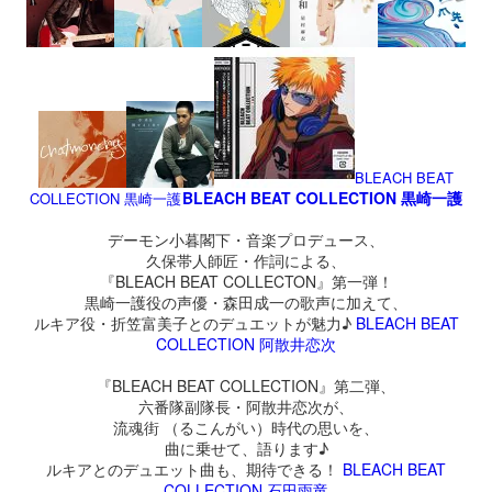
BLEACH BEAT
BLEACH BEAT COLLECTION 黒崎一護
COLLECTION 黒崎一護
デーモン小暮閣下・音楽プロデュース、
久保帯人師匠・作詞による、
『BLEACH BEAT COLLECTON』第一弾！
黒崎一護役の声優・森田成一の歌声に加えて、
ルキア役・折笠富美子とのデュエットが魅力♪
BLEACH BEAT
COLLECTION 阿散井恋次
『BLEACH BEAT COLLECTION』第二弾、
六番隊副隊長・阿散井恋次が、
流魂街 （るこんがい）時代の思いを、
曲に乗せて、語ります♪
ルキアとのデュエット曲も、期待できる！
BLEACH BEAT
COLLECTION 石田雨竜