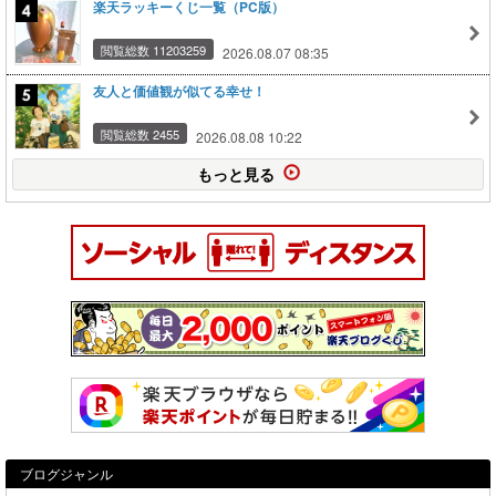
楽天ラッキーくじ一覧（PC版）
閲覧総数 11203259
2026.08.07 08:35
友人と価値観が似てる幸せ！
閲覧総数 2455
2026.08.08 10:22
もっと見る
ブログジャンル