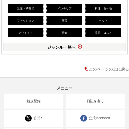
出産・子育て
インテリア
料理・食べ物
ファッション
園芸
ペット
アウトドア
音楽
美容・コスメ
ジャンル一覧へ
このページの上に戻る
メニュー
新規登録
日記を書く
公式X
公式facebook