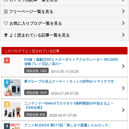
フリーページ一覧を見る
お気に入りブログ一覧を見る
よく読まれている記事一覧を見る
このブログでよく読まれている記事
DS版！遊戯王5D's スターダストアクセラレーター WC2009
攻略プレイ日記／其の一
閲覧総数 1263
2010.05.10 05:29
夢グループの卓上クーラー！ネットの評判がイマイチです
閲覧総数 1919
2024.07.29 07:30
ニンテンドーSwitchでカラオケ♪無料開放DAY始まるよ～
【GW企画】
閲覧総数 608
2026.05.01 07:00
アニメBLEACH 第217話「美しき小悪魔シャルロッテ」