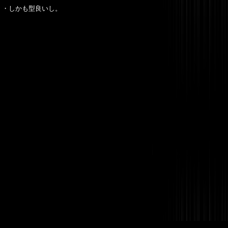
ん・・しかも型良いし。