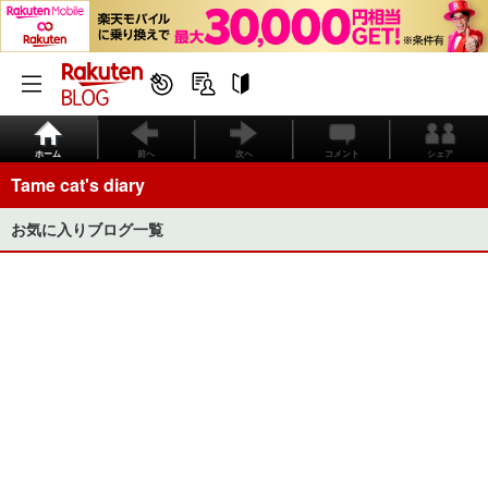
ホーム
前へ
次へ
コメント
シェア
Tame cat's diary
お気に入りブログ一覧