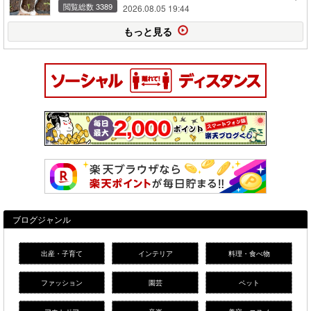
閲覧総数 3389
2026.08.05 19:44
もっと見る
ブログジャンル
出産・子育て
インテリア
料理・食べ物
ファッション
園芸
ペット