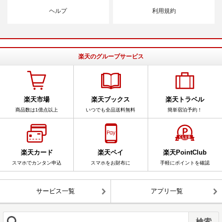
ヘルプ
利用規約
楽天のグループサービス
楽天市場
楽天ブックス
楽天トラベル
商品数は1億点以上
いつでも全品送料無料
簡単宿泊予約！
楽天カード
楽天ペイ
楽天PointClub
スマホでカンタン申込
スマホをお財布に
手軽にポイントを確認
サービス一覧
アプリ一覧