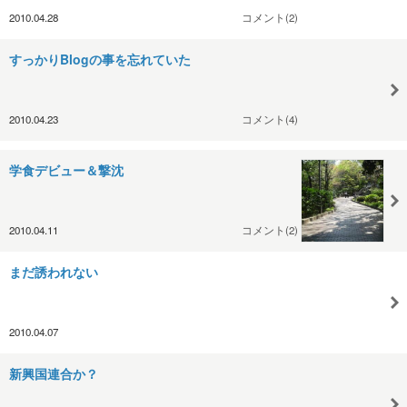
2010.04.28
コメント(2)
すっかりBlogの事を忘れていた
2010.04.23
コメント(4)
学食デビュー＆撃沈
2010.04.11
コメント(2)
まだ誘われない
2010.04.07
新興国連合か？