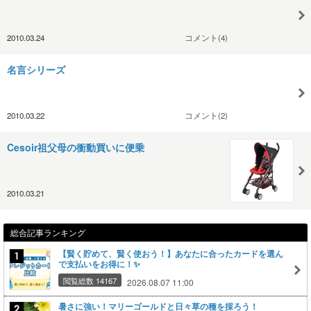
2010.03.24
コメント(4)
名言シリーズ
2010.03.22
コメント(2)
Cesoir祖父母の衝動買いに便乗
2010.03.21
総合記事ランキング
【賢く貯めて、賢く使おう！】あなたに合ったカードを選ん
で支払いをお得に！✨
閲覧総数 14167
2026.08.07 11:00
暑さに強い！マリーゴールドと日々草の種を採ろう！