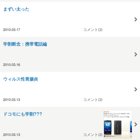
まずい太った
2010.03.17
コメント(2)
学割断念：携帯電話編
2010.03.16
ウィルス性胃腸炎
2010.03.13
コメント(2)
ドコモにも学割???
2010.03.13
コメント(2)