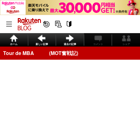
ホーム
新しい記事
過去の記事
コメント
シェア
Tour de MBA (MOT奮戦記)