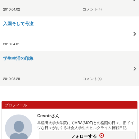
2010.04.02
コメント(4)
入園そして号泣
2010.04.01
学生生活の印象
2010.03.28
コメント(4)
プロフィール
Cesoirさん
早稲田大学大学院にてMBA(MOT)との格闘の日々。旧ドイ
ツな日々がおくる社会人学生のヒルクライム挑戦日記
フォローする