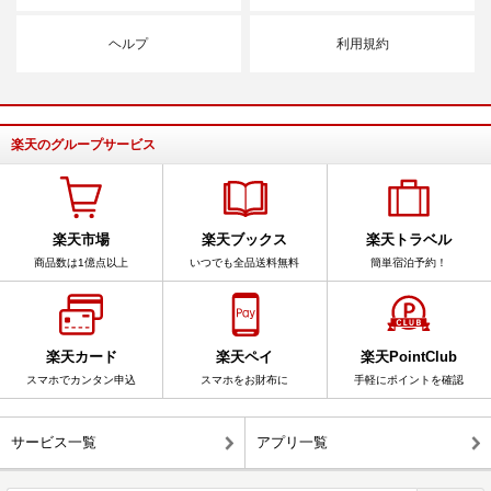
ヘルプ
利用規約
楽天のグループサービス
楽天市場
楽天ブックス
楽天トラベル
商品数は1億点以上
いつでも全品送料無料
簡単宿泊予約！
楽天カード
楽天ペイ
楽天PointClub
スマホでカンタン申込
スマホをお財布に
手軽にポイントを確認
サービス一覧
アプリ一覧