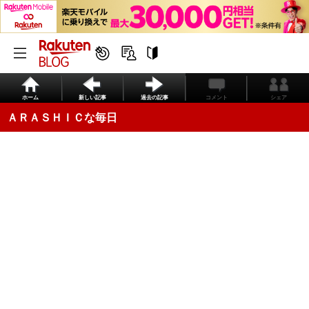
ホーム
新しい記事
過去の記事
コメント
シェア
ＡＲＡＳＨＩＣな毎日