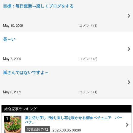
目標：毎日更新→楽しくブログをする
May 10, 2009
コメント(1)
長～い
May 7, 2009
コメント(2)
嵐さんではないですよ～
May 6, 2009
コメント(1)
総合記事ランキング
夏に切り戻しで繰り返し花を咲かせる植物 ペチュニア バー
ベナ…
閲覧総数 7472
2026.08.05 00:00