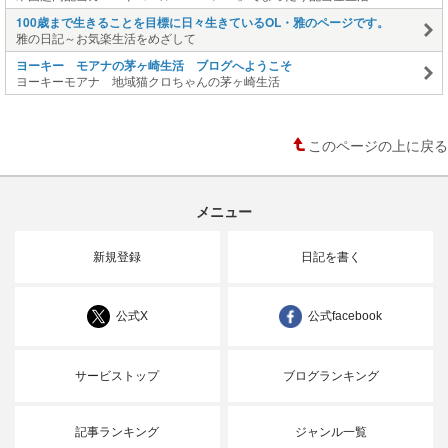
100歳まで生きることを目標に日々生きているOL・雅のページです。
雅の日記～お気楽生活をめざして
ヨーキー モアナの茅ヶ崎生活 ブログへようこそ
ヨーキーモアナ 地域猫クロちゃんの茅ヶ崎生活
このページの上に戻る
メニュー
新規登録
日記を書く
公式X
公式facebook
サービストップ
ブログランキング
記事ランキング
ジャンル一覧