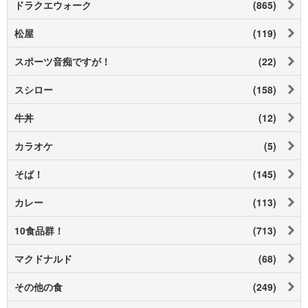
ドラクエウォーク
(865)
松屋
(119)
スポーツ音痴ですが！
(22)
スシロー
(158)
牛丼
(12)
カラオケ
(5)
そば！
(145)
カレー
(113)
10食品群！
(713)
マクドナルド
(68)
その他の食
(249)