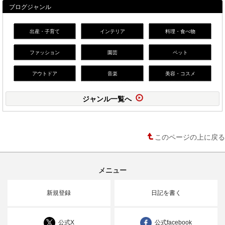
ブログジャンル
出産・子育て
インテリア
料理・食べ物
ファッション
園芸
ペット
アウトドア
音楽
美容・コスメ
ジャンル一覧へ
このページの上に戻る
メニュー
新規登録
日記を書く
公式X
公式facebook