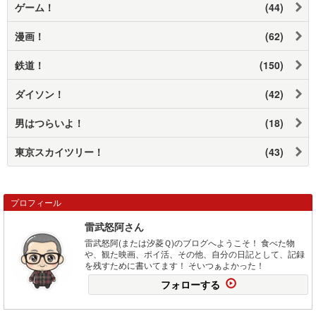
ゲーム！
(44)
漫画！
(62)
鉄道！
(150)
ダイソン！
(42)
男はつらいよ！
(18)
東京スカイツリー！
(43)
プロフィール
雷武怒阿さん
雷武怒阿(または汐菱Ｑ)のブログへようこそ！ 食べた物
や、観た映画、ポイ活、その他、自分の日記として、記録
を残すために書いてます！ そいつぁよかった！
フォローする