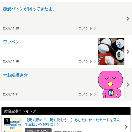
恋愛バトンが回ってきたよ。
2005.11.19
コメント(8)
ワッペン
2005.11.16
コメント(6)
☆お絵描き☆
2005.11.11
コメント(6)
総合記事ランキング
【賢く貯めて、賢く使おう！】あなたに合ったカードを選ん
で支払いをお得に！✨
閲覧総数 16744
2026.08.07 11:00