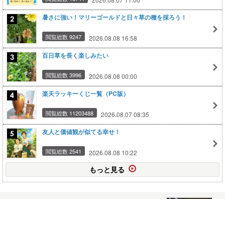
暑さに強い！マリーゴールドと日々草の種を採ろう！
閲覧総数 9247
2026.08.08 16:58
百日草を長く楽しみたい
閲覧総数 3996
2026.08.08 00:00
楽天ラッキーくじ一覧（PC版）
閲覧総数 11203488
2026.08.07 08:35
友人と価値観が似てる幸せ！
閲覧総数 2541
2026.08.08 10:22
もっと見る
これなーんだ？