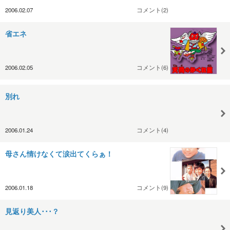
2006.02.07
コメント(2)
省エネ
2006.02.05
コメント(6)
別れ
2006.01.24
コメント(4)
母さん情けなくて涙出てくらぁ！
2006.01.18
コメント(9)
見返り美人･･･？