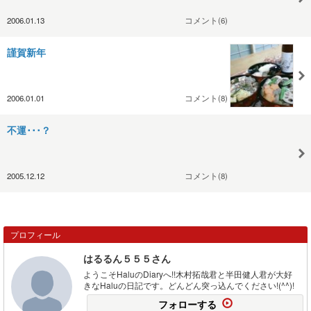
2006.01.13
コメント(6)
謹賀新年
2006.01.01
コメント(8)
不運･･･？
2005.12.12
コメント(8)
プロフィール
はるるん５５５さん
ようこそHaluのDiaryへ!!木村拓哉君と半田健人君が大好
きなHaluの日記です。どんどん突っ込んでください!(^^)!
フォローする