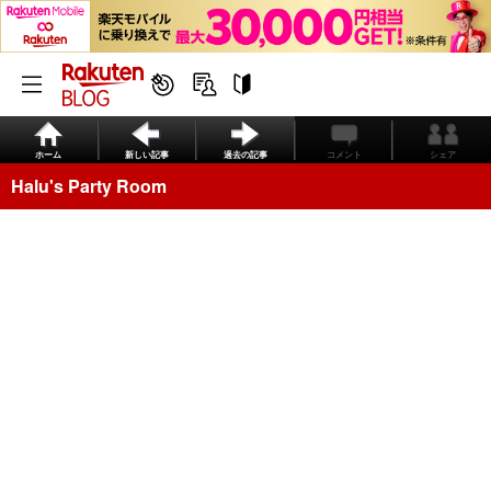
ホーム
新しい記事
過去の記事
コメント
シェア
Halu's Party Room