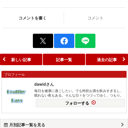
コメントを書く
コメント
新しい記事
記事一覧
過去の記事
プロフィール
dawidさん
毎日を健康に過ごしたい。でも時折お酒を飲みすぎるし、
眠れない夜もある。そんな日々をつづってゆく。つもり。
フォローする
月別記事一覧を見る