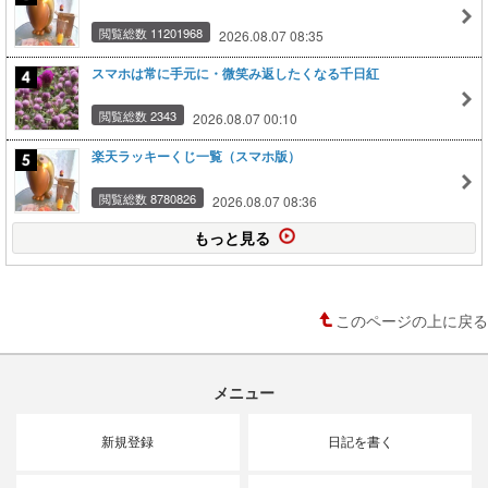
閲覧総数 11201968
2026.08.07 08:35
スマホは常に手元に・微笑み返したくなる千日紅
閲覧総数 2343
2026.08.07 00:10
楽天ラッキーくじ一覧（スマホ版）
閲覧総数 8780826
2026.08.07 08:36
もっと見る
このページの上に戻る
メニュー
新規登録
日記を書く