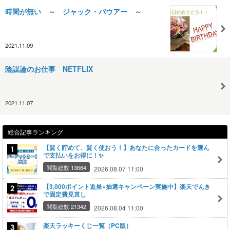
時間が無い ～ ジャック・バウアー ～
2021.11.09
陰謀論のお仕事 NETFLIX
2021.11.07
総合記事ランキング
【賢く貯めて、賢く使おう！】あなたに合ったカードを選ん
で支払いをお得に！✨
閲覧総数 13664
2026.08.07 11:00
【3,000ポイント進呈×抽選キャンペーン実施中】楽天でんき
で固定費見直し
閲覧総数 21342
2026.08.04 11:00
楽天ラッキーくじ一覧（PC版）