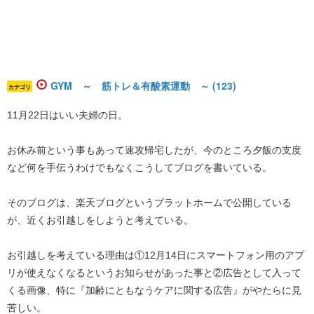
GYM ～ 筋トレ＆有酸素運動 ～ (123)
カテゴリ
11月22日はいい夫婦の日。
お休み前という事もあって速攻帰宅したが、今のところ夕飯の支度
など何を手伝うわけでもなくこうしてブログを書いている。
そのブログは、楽天ブログというプラットホームで公開している
が、近くお引越しをしようと考えている。
お引越しを考えている理由は①12月14日にスマートフォン用のアプ
リが使えなくなるというお知らせがあった事と②広告として入って
くる画像、特に『加齢にともなうケアに関する広告』がやたらに見
苦しい。