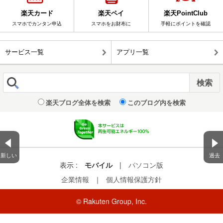
楽天カード
楽天ペイ
楽天PointClub
スマホでカンタン申込
スマホをお財布に
手軽にポイントを確認
サービス一覧
アプリ一覧
楽天ブログ全体を検索
このブログ内を検索
新しい
過去
表示 :
モバイル
|
パソコン版
企業情報
｜
個人情報保護方針
© Rakuten Group, Inc.