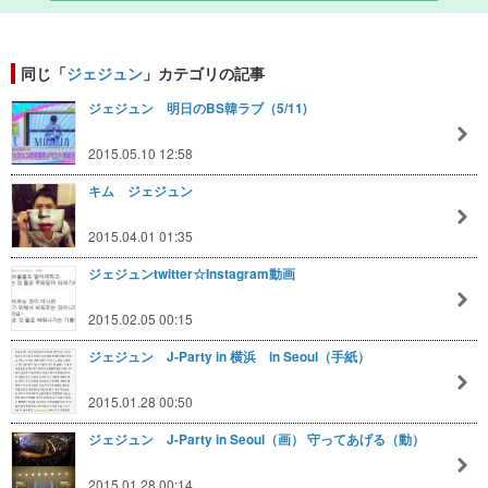
同じ「
ジェジュン
」カテゴリの記事
ジェジュン 明日のBS韓ラブ（5/11)
2015.05.10 12:58
キム ジェジュン
2015.04.01 01:35
ジェジュンtwitter☆Instagram動画
2015.02.05 00:15
ジェジュン J-Party in 横浜 in Seoul（手紙）
2015.01.28 00:50
ジェジュン J-Party in Seoul（画） 守ってあげる（動）
2015.01.28 00:14