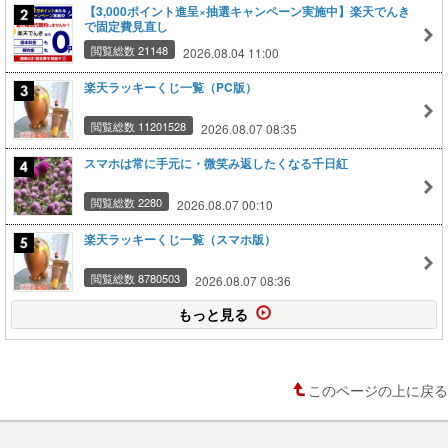
【3,000ポイント進呈×抽選キャンペーン実施中】楽天でんき
で固定費見直し
閲覧総数 21148
2026.08.04 11:00
楽天ラッキーくじ一覧（PC版）
閲覧総数 11201528
2026.08.07 08:35
スマホは常に手元に・微笑み返したくなる千日紅
閲覧総数 2280
2026.08.07 00:10
楽天ラッキーくじ一覧（スマホ版）
閲覧総数 8780503
2026.08.07 08:36
もっと見る
このページの上に戻る