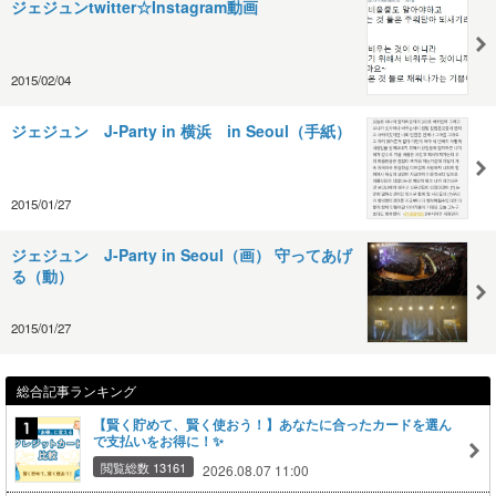
ジェジュンtwitter☆Instagram動画
2015/02/04
ジェジュン J-Party in 横浜 in Seoul（手紙）
2015/01/27
ジェジュン J-Party in Seoul（画） 守ってあげ
る（動）
2015/01/27
総合記事ランキング
【賢く貯めて、賢く使おう！】あなたに合ったカードを選ん
で支払いをお得に！✨
閲覧総数 13161
2026.08.07 11:00