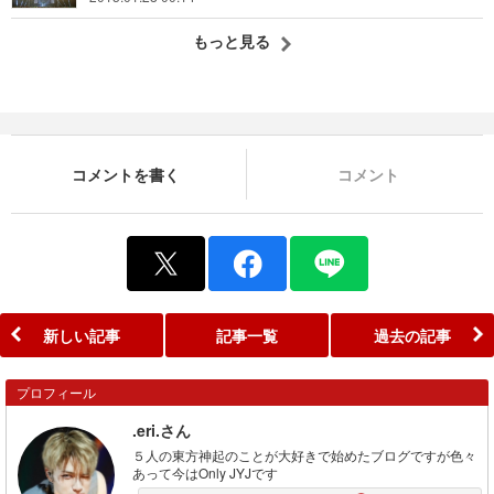
もっと見る
コメントを書く
コメント
新しい記事
記事一覧
過去の記事
プロフィール
.eri.さん
５人の東方神起のことが大好きで始めたブログですが色々
あって今はOnly JYJです