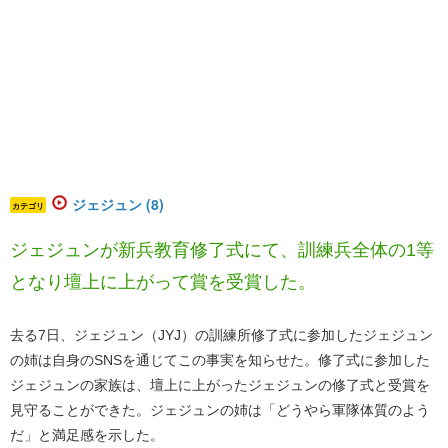
ジェジュン (8)
カテゴリ
ジェジュンが新兵教育修了式にて、訓練兵全体の1等
となり壇上に上がって賞を受賞した。
去る7日、ジェジュン（JYJ）の訓練所修了式に参加したジェジュン
の姉は自身のSNSを通じてこの事実を知らせた。修了式に参加した
ジェジュンの家族は、壇上に上がったジェジュンの修了式と受賞を
見守ることができた。ジェジュンの姉は「どうやら軍隊体質のよう
だ」と満足感を示した。