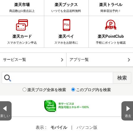
楽天市場
楽天ブックス
楽天トラベル
商品数は1億点以上
いつでも全品送料無料
簡単宿泊予約！
楽天カード
楽天ペイ
楽天PointClub
スマホでカンタン申込
スマホをお財布に
手軽にポイントを確認
サービス一覧
アプリ一覧
楽天ブログ全体を検索
このブログ内を検索
新しい
過去
表示 :
モバイル
|
パソコン版