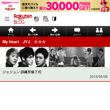
ホーム
新しい記事
過去の記事
コメント
シェア
My Heart JYJ ☆☆☆
ジェジュン 訓練所修了式
2015/05/08