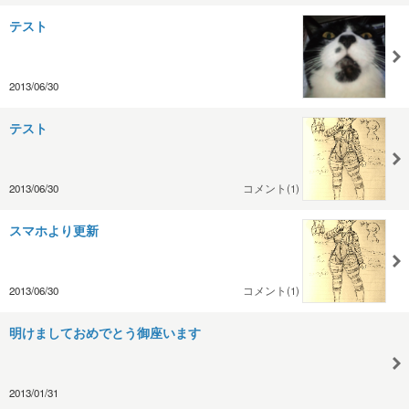
テスト
2013/06/30
テスト
2013/06/30
コメント(1)
スマホより更新
2013/06/30
コメント(1)
明けましておめでとう御座います
2013/01/31