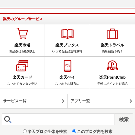
楽天のグループサービス
楽天市場
楽天ブックス
楽天トラベル
商品数は1億点以上
いつでも全品送料無料
簡単宿泊予約！
楽天カード
楽天ペイ
楽天PointClub
スマホでカンタン申込
スマホをお財布に
手軽にポイントを確認
サービス一覧
アプリ一覧
楽天ブログ全体を検索
このブログ内を検索