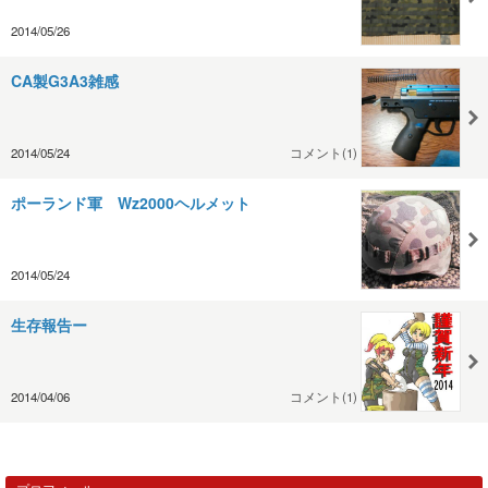
2014/05/26
CA製G3A3雑感
2014/05/24
コメント(1)
ポーランド軍 Wz2000ヘルメット
2014/05/24
生存報告ー
2014/04/06
コメント(1)