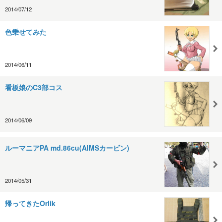
2014/07/12
色乗せてみた
2014/06/11
看板娘のC3部コス
2014/06/09
ルーマニアPA md.86cu(AIMSカービン)
2014/05/31
帰ってきたOrlik