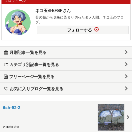
プロフィール
ネコ玉＠EFSFさん
骨の髄からＢ級に染まり切ったダメ人間、ネコ玉のブロ
グ。
フォローする
月別記事一覧を見る
カテゴリ別記事一覧を見る
フリーページ一覧を見る
お気に入りブログ一覧を見る
6sh-92-2
2013/09/23