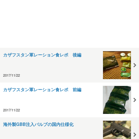
カザフスタン軍レーション食レポ 後編
2017/11/22
カザフスタン軍レーション食レポ 前編
2017/11/22
海外製GBB注入バルブの国内仕様化