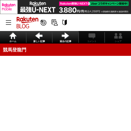
ホーム
新しい記事
過去の記事
コメント
シェア
競馬登龍門