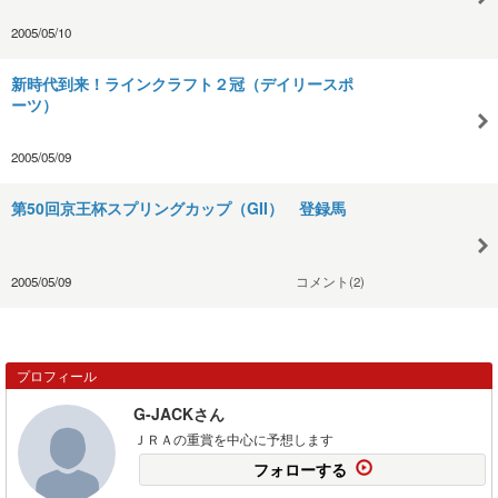
2005/05/10
新時代到来！ラインクラフト２冠（デイリースポ
ーツ）
2005/05/09
第50回京王杯スプリングカップ（GII） 登録馬
2005/05/09
コメント(2)
プロフィール
G-JACKさん
ＪＲＡの重賞を中心に予想します
フォローする