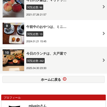
閲覧総数 96
2021.07.26 21:57
9
午前中のおやつは、ミニ…
閲覧総数 13
2024.01.21 15:45
10
今日のランチは、大戸屋で
閲覧総数 262
2025.04.30 23:30
ホームに戻る
プロフィール
mlupinさん