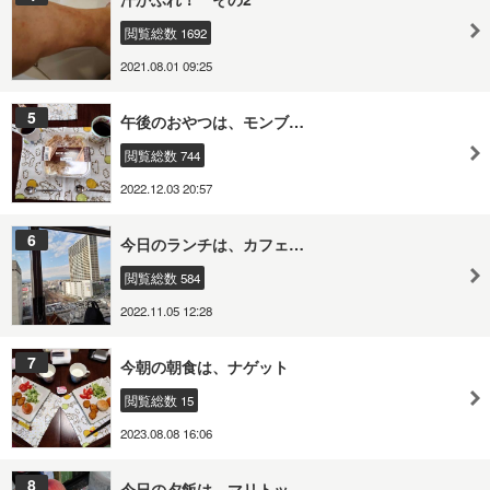
閲覧総数 1692
2021.08.01 09:25
5
午後のおやつは、モンブ…
閲覧総数 744
2022.12.03 20:57
6
今日のランチは、カフェ…
閲覧総数 584
2022.11.05 12:28
7
今朝の朝食は、ナゲット
閲覧総数 15
2023.08.08 16:06
8
今日の夕飯は、マリトッ…