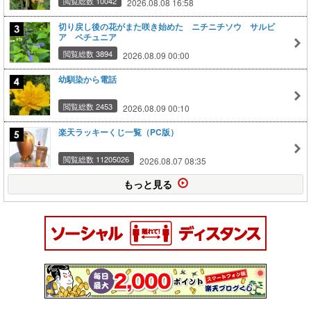
閲覧総数 10042
2026.08.08 16:58
切り戻し後の花がまた咲き始めた ニチニチソウ サルビ
ア ペチュニア
閲覧総数 3894
2026.08.09 00:00
幼馴染から電話
閲覧総数 2453
2026.08.09 00:10
楽天ラッキーくじ一覧（PC版）
閲覧総数 11205026
2026.08.07 08:35
もっと見る