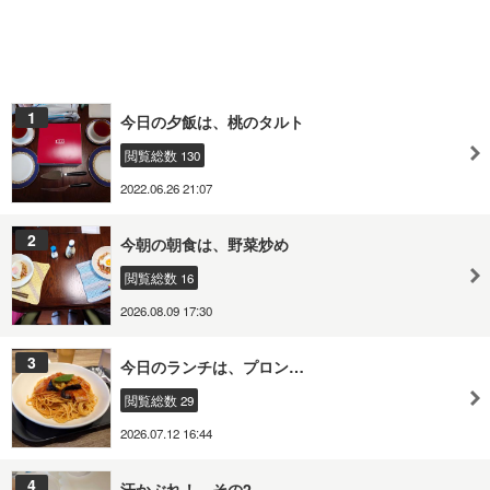
1
今日の夕飯は、桃のタルト
閲覧総数 130
2022.06.26 21:07
2
今朝の朝食は、野菜炒め
閲覧総数 16
2026.08.09 17:30
3
今日のランチは、プロン…
閲覧総数 29
2026.07.12 16:44
4
汗かぶれ！ その2