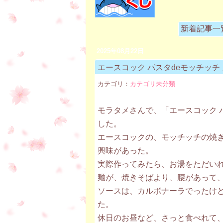
新着記事一覧
2025年08月22日
エースコック パスタdeモッチッチ 
カテゴリ：
カテゴリ未分類
モラタメさんで、「エースコック パ
した。
エースコックの、モッチッチの焼
興味があった。
実際作ってみたら、お湯をただい
麺が、焼きそばより、腰があって
ソースは、カルボナーラでったけ
た。
休日のお昼など、さっと食べれて