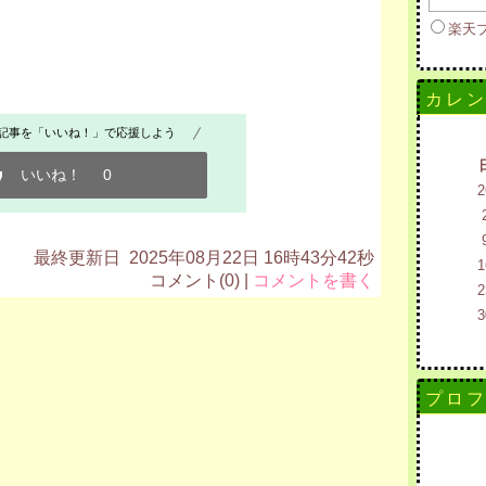
楽天
カレ
記事を「いいね！」で応援しよう
いいね！
0
2
最終更新日 2025年08月22日 16時43分42秒
1
コメント(0) |
コメントを書く
2
3
プロ