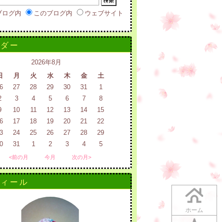
ブログ内
このブログ内
ウェブサイト
ンダー
2026年8月
日
月
火
水
木
金
土
6
27
28
29
30
31
1
2
3
4
5
6
7
8
9
10
11
12
13
14
15
6
17
18
19
20
21
22
3
24
25
26
27
28
29
0
31
1
2
3
4
5
<前の月
今月
次の月>
フィール
ホーム