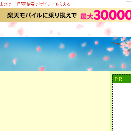
ト山分け！1日5回検索で1ポイントもらえる
PR