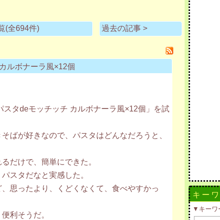
(全694件)
過去の記事 >
カルボナーラ風×12個
スタdeモッチッチ カルボナーラ風×12個」を試
きそばが好きなので、パスタはどんなだろうと、
れるだけで、簡単にできた。
、パスタだなと実感した。
ど、思ったより、くどくなくて、食べやすかっ
キー
▼キーワ
、便利そうだ。