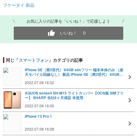
フケータイ 新品
お気に入りの記事を「いいね！」で応援しよう
いいね！
0
同じ「
スマートフォン
」カテゴリの記事
iPhone SE（第3世代） 64GB simフリー 端末本体のみ （楽
天モバイル回線なし） 新品 iPhone SE（第3世代） 64GB…
2022.07.08 16:32
AQUOS sense4 SH-M15 ライトカッパー【OCN版 SIMフリ
ー】 SHARP 当社6ヶ月保証 未使用
2022.07.08 16:30
iPhone 13 Pro 1
2022.07.08 16:28