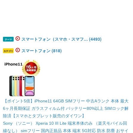
スマートフォン（スマホ・スマフ… (4493)
テーマ
スマートフォン (818)
カテゴリ
【ポイント5倍】iPhone11 64GB SIMフリー 中古Aランク 本体 最大
6ヶ月長期保証 ガラスフィルム付 バッテリー80%以上 SIMロック解
除済【スマホとタブレット販売のダイワン】
Sony （ソニー） Xperia 10 III Lite 端末本体のみ （楽天モバイル回
線なし） simフリー 国内正規品 本体 端末 5G対応 防水 防塵 おサイ