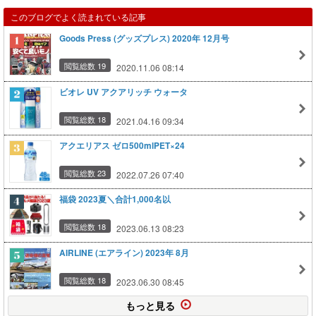
このブログでよく読まれている記事
Goods Press (グッズプレス) 2020年 12月号
閲覧総数 19
2020.11.06 08:14
ビオレ UV アクアリッチ ウォータ
閲覧総数 18
2021.04.16 09:34
アクエリアス ゼロ500mlPET×24
閲覧総数 23
2022.07.26 07:40
福袋 2023夏＼合計1,000名以
閲覧総数 18
2023.06.13 08:23
AIRLINE (エアライン) 2023年 8月
閲覧総数 18
2023.06.30 08:45
もっと見る