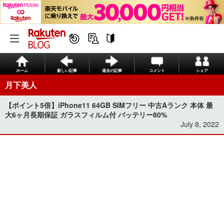
ホーム
新しい記事
過去の記事
コメント
シェア
月下美人
【ポイント5倍】iPhone11 64GB SIMフリー 中古Aランク 本体 最
大6ヶ月長期保証 ガラスフィルム付 バッテリー80%
July 8, 2022