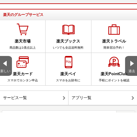
楽天のグループサービス
楽天市場
楽天ブックス
楽天トラベル
商品数は1億点以上
いつでも全品送料無料
簡単宿泊予約！
新しい
過去
楽天カード
楽天ペイ
楽天PointClub
スマホでカンタン申込
スマホをお財布に
手軽にポイントを確認
サービス一覧
アプリ一覧
楽天ブログ全体を検索
このブログ内を検索