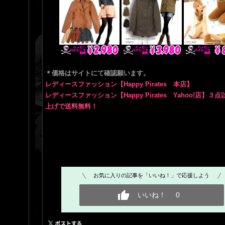
＊価格はサイトにて確認願います。
レディースファッション【Happy Pirates 本店】
レディースファッション【Happy Pirates Yahoo!店】３
上げで送料無料！
お気に入りの記事を「いいね！」で応援しよう
いいね！
0