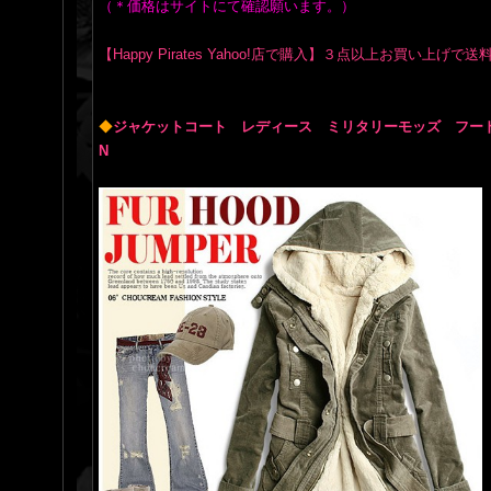
（＊価格はサイトにて確認願います。）
【Happy Pirates Yahoo!店で購入】３点以上お買い上げで
◆
ジャケットコート レディース ミリタリーモッズ フード 
N