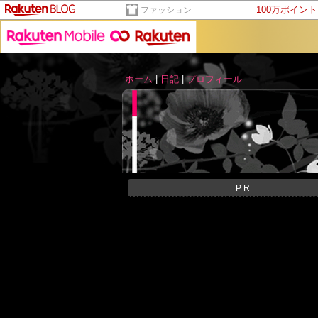
100万ポイン
ファッション
ホーム
|
日記
|
プロフィール
PR