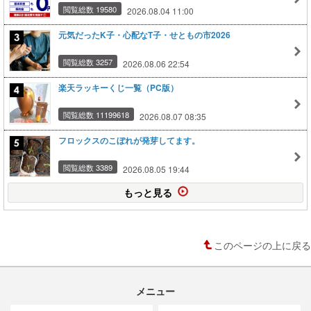
閲覧総数 19580
2026.08.04 11:00
元気だったK子・心配なT子・せともの市2026
閲覧総数 3257
2026.08.06 22:54
楽天ラッキーくじ一覧（PC版）
閲覧総数 11199618
2026.08.07 08:35
フロックスのこぼれが発芽してます。
閲覧総数 3389
2026.08.05 19:44
もっと見る
このページの上に戻る
メニュー