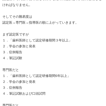
ければなりません。
そしてその難易度は
認定医→専門医→指導医の順に上がっていきます。
まず認定医ですが
１．「歯科医師として認定研修期間３年以上」
２．学会の参加と発表
３．症例報告
４．筆記試験
専門医だと
１．「歯科医師として認定研修期間6年以上」
２．学会の参加と発表
３．症例報告
４．筆記試験および口頭試問
専門医だと