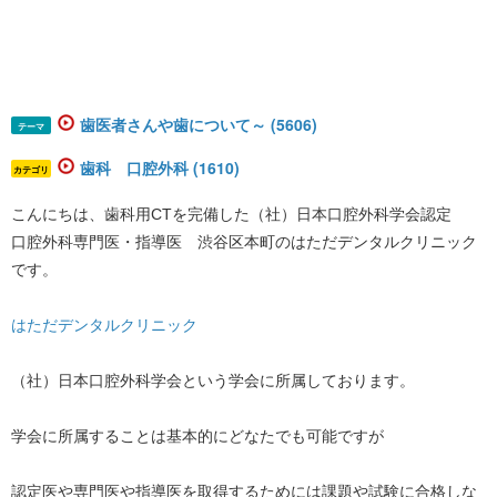
歯医者さんや歯について～ (5606)
テーマ
歯科 口腔外科 (1610)
カテゴリ
こんにちは、歯科用CTを完備した（社）日本口腔外科学会認定
口腔外科専門医・指導医 渋谷区本町のはただデンタルクリニック
です。
はただデンタルクリニック
（社）日本口腔外科学会という学会に所属しております。
学会に所属することは基本的にどなたでも可能ですが
認定医や専門医や指導医を取得するためには課題や試験に合格しな