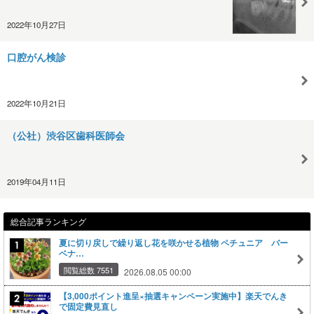
2022年10月27日
口腔がん検診
2022年10月21日
（公社）渋谷区歯科医師会
2019年04月11日
総合記事ランキング
夏に切り戻しで繰り返し花を咲かせる植物 ペチュニア バー
ベナ…
閲覧総数 7551
2026.08.05 00:00
【3,000ポイント進呈×抽選キャンペーン実施中】楽天でんき
で固定費見直し