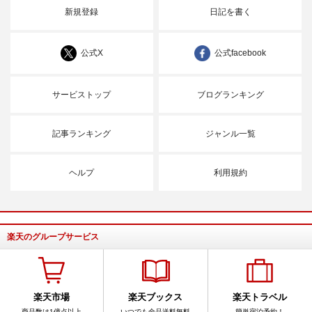
新規登録
日記を書く
公式X
公式facebook
サービストップ
ブログランキング
記事ランキング
ジャンル一覧
ヘルプ
利用規約
楽天のグループサービス
楽天市場
楽天ブックス
楽天トラベル
商品数は1億点以上
いつでも全品送料無料
簡単宿泊予約！