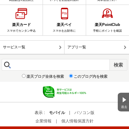
楽天カード
楽天ペイ
楽天PointClub
スマホでカンタン申込
スマホをお財布に
手軽にポイントを確認
サービス一覧
アプリ一覧
楽天ブログ全体を検索
このブログ内を検索
過去
表示 :
モバイル
|
パソコン版
企業情報
｜
個人情報保護方針