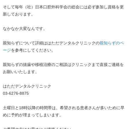
そして毎年（社）日本口腔外科学会の総会には必ず参加し資格を更
新しております。
なかなか大変なんです。
親知らずについて詳細ははただデンタルクリニックの​
親知らずのペ
ージ
​を参考にしてください。
親知らずの抜歯や移植治療のご相談はクリニックまで直接ご連絡を
お願いいたします。
はただデンタルクリニック
03-6276-8875
土曜日と18時以降の時間帯は、希望される患者さんが多いために早
めに予約が埋まってしまいます。