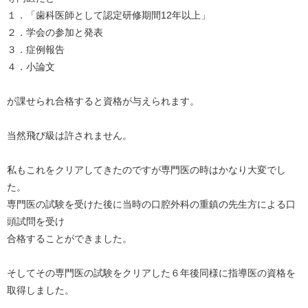
１．「歯科医師として認定研修期間12年以上」
２．学会の参加と発表
３．症例報告
４．小論文
が課せられ合格すると資格が与えられます。
当然飛び級は許されません。
私もこれをクリアしてきたのですが専門医の時はかなり大変でし
た。
専門医の試験を受けた後に当時の口腔外科の重鎮の先生方による口
頭試問を受け
合格することができました。
そしてその専門医の試験をクリアした６年後同様に指導医の資格を
取得しました。