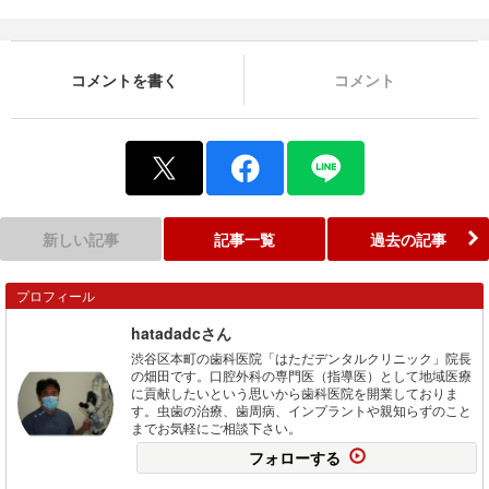
コメントを書く
コメント
新しい記事
記事一覧
過去の記事
プロフィール
hatadadcさん
渋谷区本町の歯科医院「はただデンタルクリニック」院長
の畑田です。口腔外科の専門医（指導医）として地域医療
に貢献したいという思いから歯科医院を開業しておりま
す。虫歯の治療、歯周病、インプラントや親知らずのこと
までお気軽にご相談下さい。
フォローする