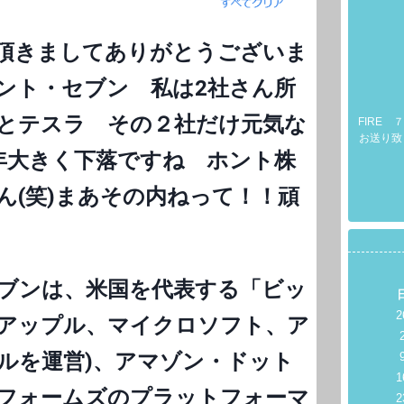
頂きましてありがとうございま
ント・セブン 私は2社さん所
とテスラ その２社だけ元気な
FIRE
お送り致
今年大きく下落ですね ホント株
ん(笑)まあその内ねって！！頑
ブンは、米国を代表する「ビッ
2
アップル、マイクロソフト、ア
グルを運営)、アマゾン・ドット
1
フォームズのプラットフォーマ
2