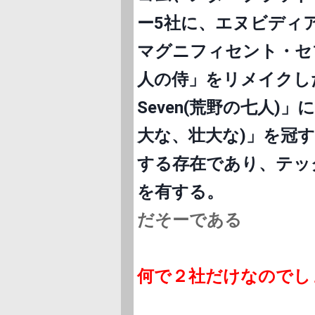
ー5社に、エヌビディ
マグニフィセント・セ
人の侍」をリメイクした西部
Seven(荒野の七人)
大な、壮大な)」を冠
する存在であり、テッ
を有する。
だそーである
​何で２社だけなのでしょ