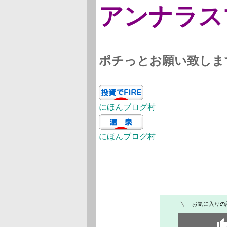
​アンナラ
ポチっとお願い致しま
にほんブログ村
にほんブログ村
お気に入りの