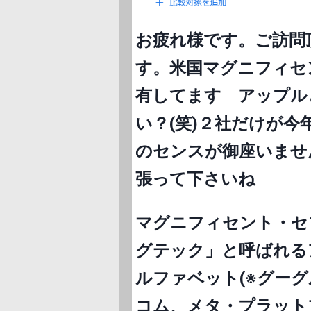
お疲れ様です。ご訪問
す。米国
マグニフィセ
有してます アップル
い？(笑)２社だけが
のセンスが御座いませ
張って下さいね
マグニフィセント・セ
グテック」と呼ばれる
ルファベット(※グー
コム、メタ・プラット