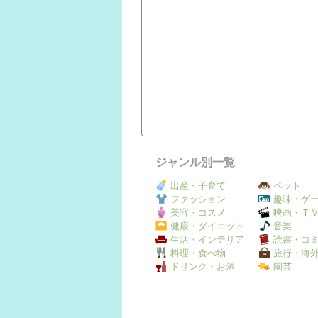
ジャンル別一覧
出産・子育て
ペット
ファッション
趣味・ゲ
美容・コスメ
映画・Ｔ
健康・ダイエット
音楽
生活・インテリア
読書・コ
料理・食べ物
旅行・海
ドリンク・お酒
園芸