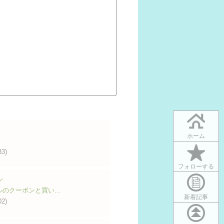
ホーム
33)
フォローする
ル
ルのクーポンと買い…
新着記事
02)