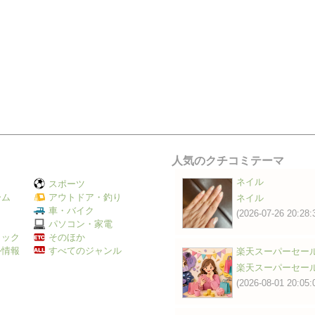
人気のクチコミテーマ
ネイル
スポーツ
ーム
アウトドア・釣り
ネイル
Ｖ
車・バイク
(2026-07-26 20:28:
パソコン・家電
ミック
そのほか
外情報
すべてのジャンル
楽天スーパーセー
楽天スーパーセー
(2026-08-01 20:05: