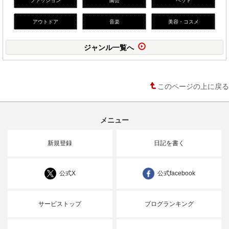
ファッション
園芸
ペット
アウトドア
音楽
美容・コスメ
ジャンル一覧へ
このページの上に戻る
メニュー
新規登録
日記を書く
公式X
公式facebook
サービストップ
ブログランキング