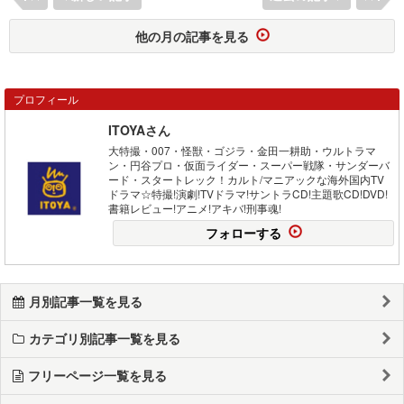
他の月の記事を見る
プロフィール
ITOYAさん
大特撮・007・怪獣・ゴジラ・金田一耕助・ウルトラマ
ン・円谷プロ・仮面ライダー・スーパー戦隊・サンダーバ
ード・スタートレック！カルト/マニアックな海外国内TV
ドラマ☆特撮!演劇!TVドラマ!サントラCD!主題歌CD!DVD!
書籍レビュー!アニメ!アキバ!刑事魂!
フォローする
月別記事一覧を見る
カテゴリ別記事一覧を見る
フリーページ一覧を見る