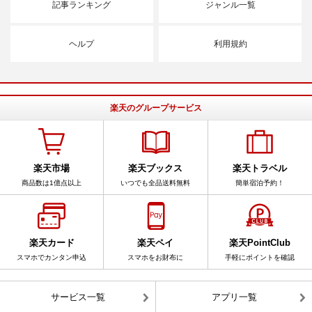
記事ランキング
ジャンル一覧
ヘルプ
利用規約
楽天のグループサービス
楽天市場
楽天ブックス
楽天トラベル
商品数は1億点以上
いつでも全品送料無料
簡単宿泊予約！
楽天カード
楽天ペイ
楽天PointClub
スマホでカンタン申込
スマホをお財布に
手軽にポイントを確認
サービス一覧
アプリ一覧