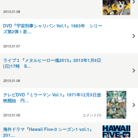
2013.01.08
DVD『宇宙刑事シャリバン Vol.1』1983年 シリー
ズ第2弾！若…
2013.01.07
ライブ１『メタルヒーロー魂2013』2013年1月6日
(日)17時 S…
2013.01.06
テレビDVD『ミラーマン Vol.1』1971年12月5日放
映開始 円…
2013.01.05
コメント(1)
海外ドラマ『Hawaii Five-0 シーズン1 vol.1』
201…