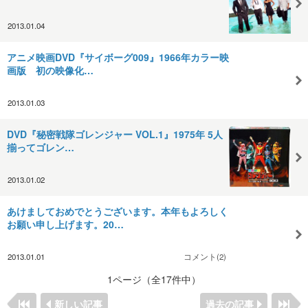
2013.01.04
アニメ映画DVD『サイボーグ009』1966年カラー映
画版 初の映像化…
2013.01.03
DVD『秘密戦隊ゴレンジャー VOL.1』1975年 5人
揃ってゴレン…
2013.01.02
あけましておめでとうございます。本年もよろしく
お願い申し上げます。20…
2013.01.01
コメント(2)
1ページ（全17件中）
新しい記事
過去の記事