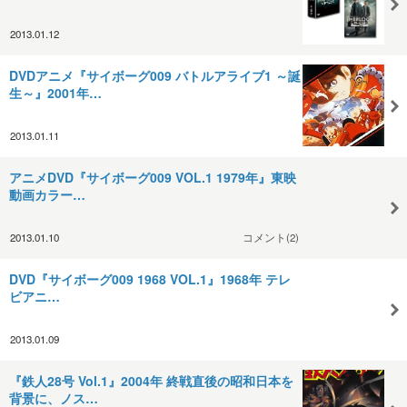
2013.01.12
DVDアニメ『サイボーグ009 バトルアライブ1 ～誕
生～』2001年…
2013.01.11
アニメDVD『サイボーグ009 VOL.1 1979年』東映
動画カラー…
2013.01.10
コメント(2)
DVD『サイボーグ009 1968 VOL.1』1968年 テレ
ビアニ…
2013.01.09
『鉄人28号 Vol.1』2004年 終戦直後の昭和日本を
背景に、ノス…