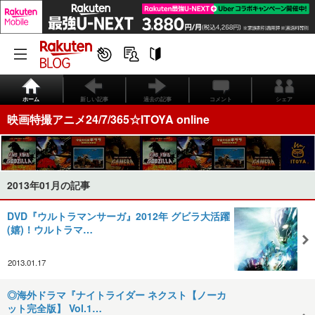
ホーム
新しい記事
過去の記事
コメント
シェア
映画特撮アニメ24/7/365☆ITOYA online
2013年01月の記事
DVD『ウルトラマンサーガ』2012年 グビラ大活躍
(嬉)！ウルトラマ…
2013.01.17
◎海外ドラマ『ナイトライダー ネクスト【ノーカ
ット完全版】 Vol.1…