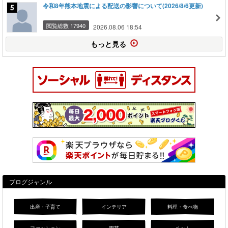
令和8年熊本地震による配送の影響について(2026/8/6更新)
閲覧総数 17940
2026.08.06 18:54
もっと見る
ブログジャンル
出産・子育て
インテリア
料理・食べ物