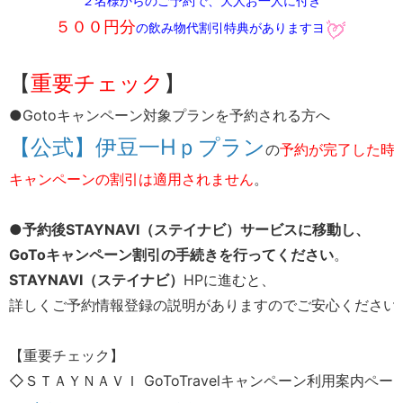
２名様からのご予約で、大人お一人に付き
５００円分
の飲み物代割引特典がありますヨ​
​【
重要チェック
】​
●Gotoキャンペーン対象プランを予約される方へ
【公式】伊豆一Hｐプラン
​の
予約が完了した時点
キャンペーンの割引は適用されません
。​
●
予約後STAYNAVI（ステイナビ）サービスに移動し、
GoToキャンペーン割引の手続きを行ってください
。
STAYNAVI（ステイナビ）
HPに進むと、
詳しくご予約情報登録の説明がありますのでご安心ください
【重要チェック】
◇ＳＴＡＹＮＡＶＩ GoToTravelキャンペーン利用案内ペー