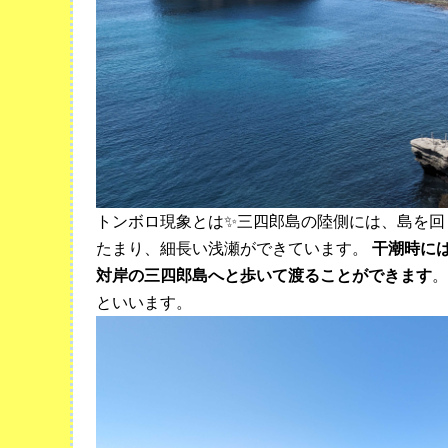
トンボロ現象とは✨三四郎島の陸側には、島を回
たまり、細長い浅瀬ができています。
干潮時に
対岸の三四郎島へと歩いて渡ることができます
。
といいます。