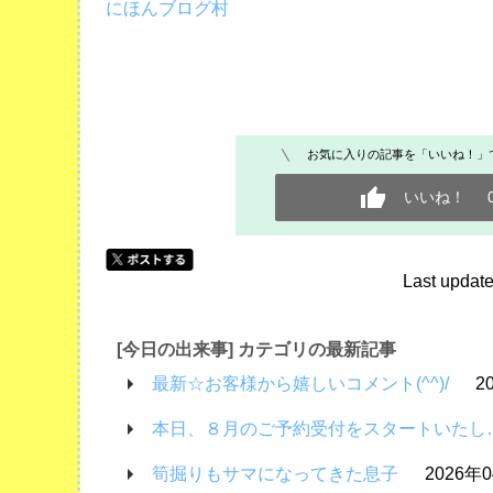
にほんブログ村
お気に入りの記事を「いいね！」
いいね！
Last upd
[今日の出来事] カテゴリの最新記事
最新☆お客様から嬉しいコメント(^^)/
2
本日、８月のご予約受付をスタートいたし
筍掘りもサマになってきた息子
2026年