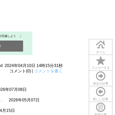
で応援しよう
0
ホーム
ated 2024年04月10日 14時15分31秒
フォローする
コメント(0) |
コメントを書く
過去の記事
026年07月08日
新しい記事
…
2026年05月07日
04月15日
新着記事