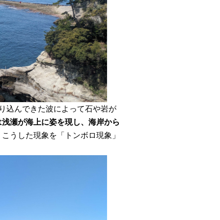
り込んできた波によって石や岩が
は浅瀬が海上に姿を現し、海岸から
 こうした現象を「トンボロ現象」