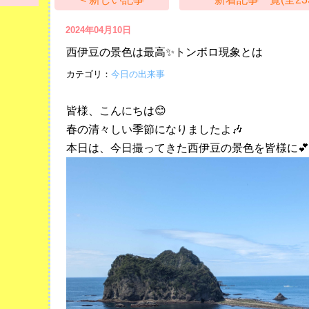
2024年04月10日
西伊豆の景色は最高✨トンボロ現象とは
カテゴリ：
今日の出来事
皆様、こんにちは😊
春の清々しい季節になりましたよ🎶
本日は、今日撮ってきた西伊豆の景色を皆様に