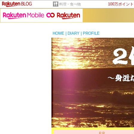
100万ポイン
料理・食べ物
HOME
|
DIARY
|
PROFILE
PR