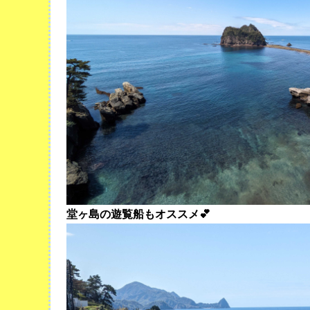
堂ヶ島の遊覧船もオススメ💕