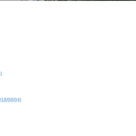
)
08/04)