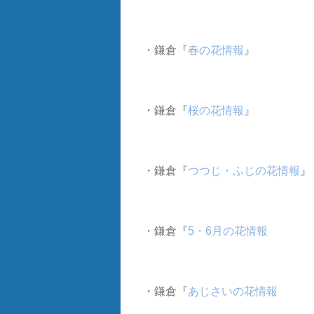
・鎌倉『
春の花情報
』
・鎌倉『
桜の花情報
』
・鎌倉『
つつじ・ふじの花情報
』
・鎌倉『
5・6月の花情報
・鎌倉『
あじさいの花情報