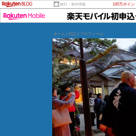
100万ポイ
旅行・海外情報
ホーム
|
日記
|
プロフィール