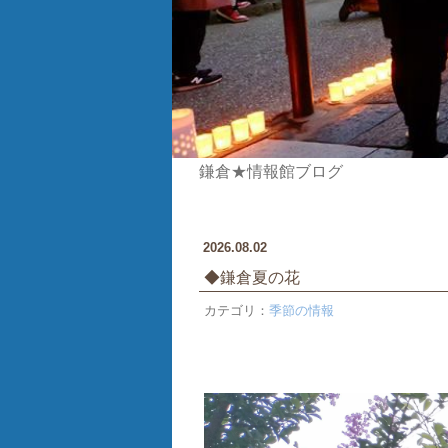
鎌倉★情報館ブログ
2026.08.02
◆鎌倉夏の花
カテゴリ：
季節の情報