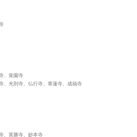
寺
寺、覚園寺
寺、光則寺、仏行寺、青蓮寺、成福寺
寺、英勝寺、妙本寺