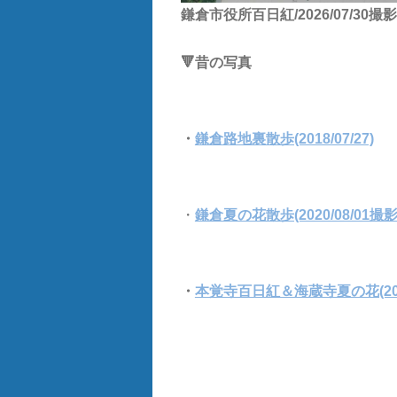
鎌倉市役所百日紅/2026/07/30撮影
🔻昔の写真
・
鎌倉路地裏散歩(2018/07/27)
・
鎌倉夏の花散歩(2020/08/01撮影
・
本覚寺百日紅＆海蔵寺夏の花(2018/