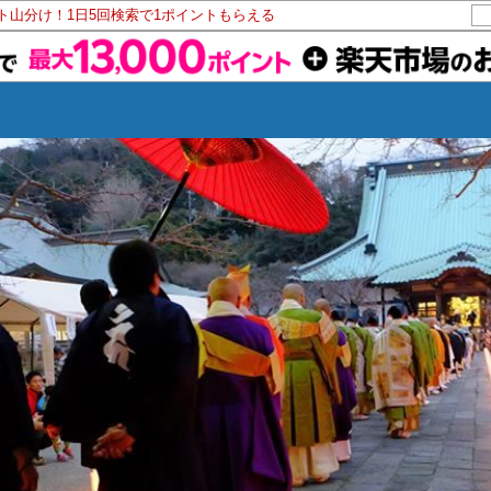
ント山分け！1日5回検索で1ポイントもらえる