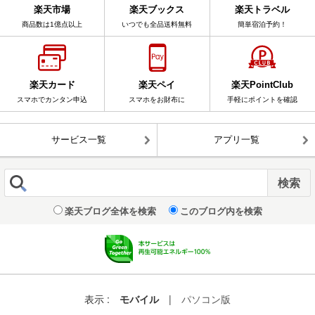
楽天市場
楽天ブックス
楽天トラベル
商品数は1億点以上
いつでも全品送料無料
簡単宿泊予約！
楽天カード
楽天ペイ
楽天PointClub
スマホでカンタン申込
スマホをお財布に
手軽にポイントを確認
サービス一覧
アプリ一覧
楽天ブログ全体を検索
このブログ内を検索
表示 :
モバイル
|
パソコン版