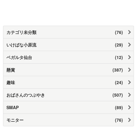
カテゴリ未分類
(76)
いけばな小原流
(29)
ベガルタ仙台
(12)
懸賞
(387)
趣味
(24)
おばさんのつぶやき
(507)
SMAP
(89)
モニター
(76)