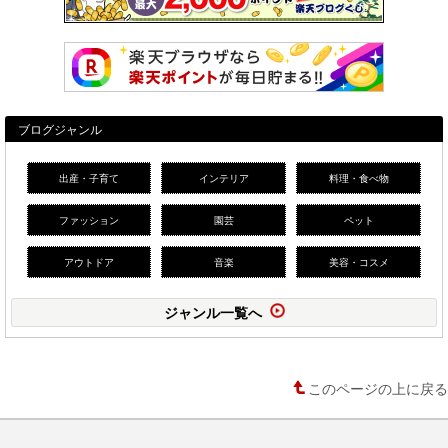
ブログジャンル
出産・子育て
インテリア
料理・食べ物
ファッション
園芸
ペット
アウトドア
音楽
美容・コスメ
ジャンル一覧へ
このページの上に戻る