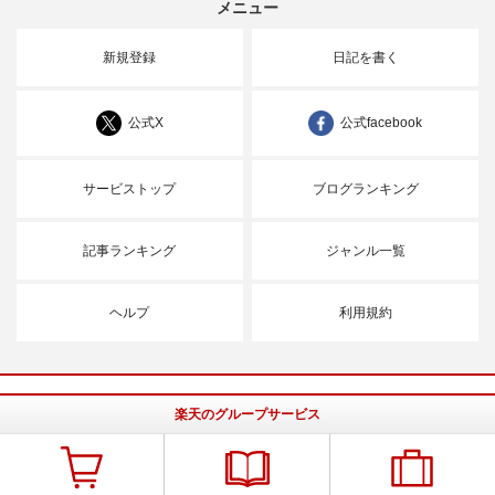
メニュー
新規登録
日記を書く
公式X
公式facebook
サービストップ
ブログランキング
記事ランキング
ジャンル一覧
ヘルプ
利用規約
楽天のグループサービス