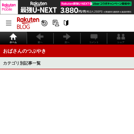
ホーム
前へ
次へ
コメント
シェア
おばさんのつぶやき
カテゴリ別記事一覧