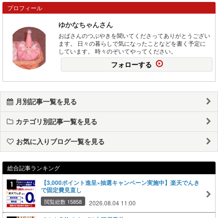
プロフィール
ゆかなちゃんさん
おばさんのつぶやきを聞いてくださってありがとうござい
ます。 日々の暮らしで気になったことなどを書く予定に
しています。 時々のぞいてやってください。
フォローする
月別記事一覧を見る
カテゴリ別記事一覧を見る
お気に入りブログ一覧を見る
総合記事ランキング
【3,000ポイント進呈×抽選キャンペーン実施中】楽天でんき
で固定費見直し
閲覧総数 15858
2026.08.04 11:00