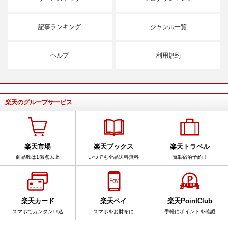
記事ランキング
ジャンル一覧
ヘルプ
利用規約
楽天のグループサービス
楽天市場
楽天ブックス
楽天トラベル
商品数は1億点以上
いつでも全品送料無料
簡単宿泊予約！
楽天カード
楽天ペイ
楽天PointClub
スマホでカンタン申込
スマホをお財布に
手軽にポイントを確認