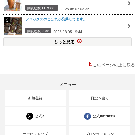
閲覧総数 11198981
2026.08.07 08:35
フロックスのこぼれが発芽してます。
閲覧総数 2582
2026.08.05 19:44
もっと見る
このページの上に戻る
メニュー
新規登録
日記を書く
公式X
公式facebook
サービストップ
ブログランキング