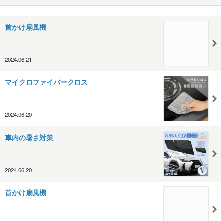
首かけ扇風機
2024.06.21
マイクロファイバークロス
2024.06.20
車内の暑さ対策
2024.06.20
首かけ扇風機