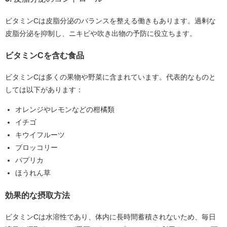
ビタミンCは皮脂分泌のバランスを整える働きもあります。過剰な
皮脂分泌を抑制し、ニキビや吹き出物の予防に役立ちます。
ビタミンCを含む食品
ビタミンCは多くの果物や野菜に含まれています。代表的なものと
しては以下があります：
オレンジやレモンなどの柑橘類
イチゴ
キウイフルーツ
ブロッコリー
パプリカ
ほうれん草
効果的な摂取方法
ビタミンCは水溶性であり、体内に長時間蓄積されないため、毎日