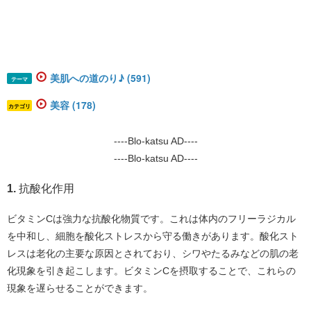
美肌への道のり♪ (591)
テーマ
美容 (178)
カテゴリ
----Blo-katsu AD----
----Blo-katsu AD----
1.
抗酸化作用
ビタミンCは強力な抗酸化物質です。これは体内のフリーラジカル
を中和し、細胞を酸化ストレスから守る働きがあります。酸化スト
レスは老化の主要な原因とされており、シワやたるみなどの肌の老
化現象を引き起こします。ビタミンCを摂取することで、これらの
現象を遅らせることができます。