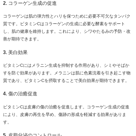
2.
コラーゲン生成の促進
コラーゲンは肌の弾力性とハリを保つために必要不可欠なタンパク
質です。ビタミンCはコラーゲンの生成に必要な酵素をサポート
し、肌の健康を維持します。これにより、シワやたるみの予防・改
善が期待できます。
3.
美白効果
ビタミンCにはメラニン生成を抑制する作用があり、シミやそばか
すを防ぐ効果があります。メラニンは肌に色素沈着を引き起こす物
質であり、ビタミンCを摂取することで美白効果が期待できます。
4.
傷の治癒促進
ビタミンCは皮膚の傷の治癒を促進します。コラーゲン生成の促進
により、皮膚の再生を早め、傷跡の形成を軽減する効果がありま
す。
5.
皮脂分泌のコントロール