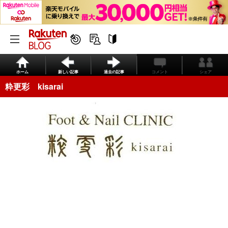
ホーム
新しい記事
過去の記事
コメント
シェア
粋更彩 kisarai