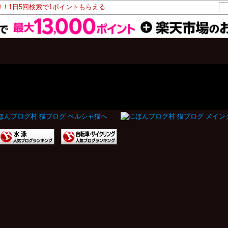
け！1日5回検索で1ポイントもらえる