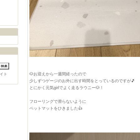
🐶お迎えから一週間経ったので
イト
少しずつゲージのお外に出す時間をとっているのですが🎵
とにかく元気girlでよく走るラウニー🐶！
フローリングで滑らないように
ペットマットをひきました👍