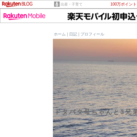
100万ポイン
出産・子育て
ホーム
|
日記
|
プロフィール
ドタバタ母ちゃんと3兄弟