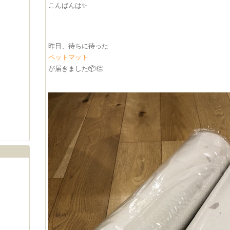
こんばんは✨
昨日、待ちに待った
ペットマット
が届きました📦👏