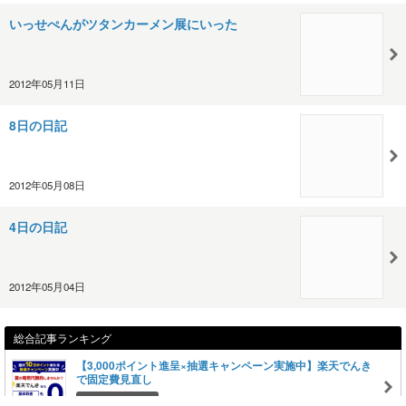
いっせぺんがツタンカーメン展にいった
2012年05月11日
8日の日記
2012年05月08日
4日の日記
2012年05月04日
総合記事ランキング
【3,000ポイント進呈×抽選キャンペーン実施中】楽天でんき
で固定費見直し
閲覧総数 15514
2026.08.04 11:00