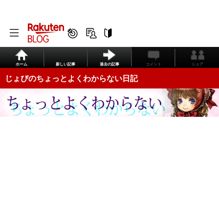
ホーム
新しい記事
過去の記事
コメント
シェア
じょびのちょっとよくわからない日記