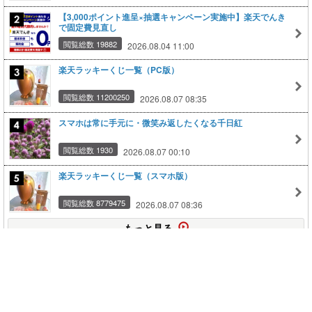
【3,000ポイント進呈×抽選キャンペーン実施中】楽天でんき
で固定費見直し
閲覧総数 19882
2026.08.04 11:00
楽天ラッキーくじ一覧（PC版）
閲覧総数 11200250
2026.08.07 08:35
スマホは常に手元に・微笑み返したくなる千日紅
閲覧総数 1930
2026.08.07 00:10
楽天ラッキーくじ一覧（スマホ版）
閲覧総数 8779475
2026.08.07 08:36
もっと見る
このページの上に戻る