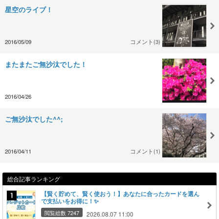
星空のライブ！
2016/05/09
コメント(3)
またまたご無沙汰でした！
2016/04/26
ご無沙汰でした^^;
2016/04/11
コメント(1)
総合記事ランキング
【賢く貯めて、賢く使おう！】あなたに合ったカードを選ん
で支払いをお得に！✨
閲覧総数 7247
2026.08.07 11:00