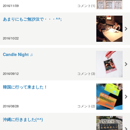
2016/11/09
コメント(1)
あまりにもご無沙汰で・・・^^;
2016/10/22
Candle Night ♫
2016/09/12
コメント(3)
韓国に行って来ました！
2016/08/28
コメント(2)
沖縄に行きました(^^)