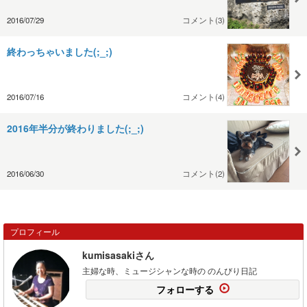
2016/07/29
コメント(3)
終わっちゃいました(;_;)
2016/07/16
コメント(4)
2016年半分が終わりました(;_;)
2016/06/30
コメント(2)
プロフィール
kumisasakiさん
主婦な時、ミュージシャンな時の のんびり日記
フォローする