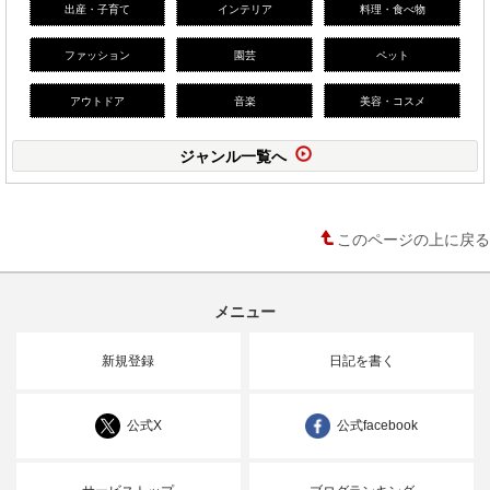
出産・子育て
インテリア
料理・食べ物
ファッション
園芸
ペット
アウトドア
音楽
美容・コスメ
ジャンル一覧へ
このページの上に戻る
メニュー
新規登録
日記を書く
公式X
公式facebook