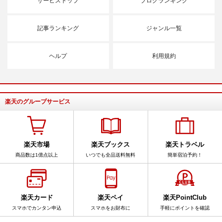
サービストップ
ブログランキング
記事ランキング
ジャンル一覧
ヘルプ
利用規約
楽天のグループサービス
楽天市場
楽天ブックス
楽天トラベル
商品数は1億点以上
いつでも全品送料無料
簡単宿泊予約！
楽天カード
楽天ペイ
楽天PointClub
スマホでカンタン申込
スマホをお財布に
手軽にポイントを確認