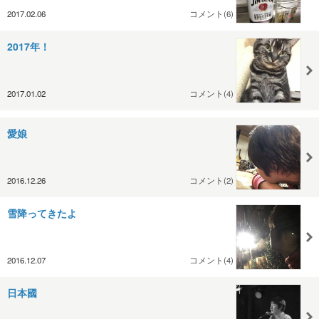
2017.02.06
コメント(6)
2017年！
2017.01.02
コメント(4)
愛娘
2016.12.26
コメント(2)
雪降ってきたよ
2016.12.07
コメント(4)
日本國