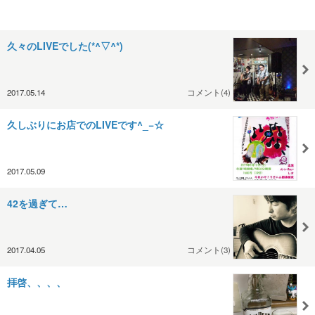
久々のLIVEでした(*^▽^*)
2017.05.14
コメント(4)
久しぶりにお店でのLIVEです^_−☆
2017.05.09
42を過ぎて…
2017.04.05
コメント(3)
拝啓、、、、